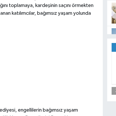
ını toplamaya, kardeşinin saçını örmekten
zanan katılımcılar, bağımsız yaşam yolunda
ediyesi, engellilerin bağımsız yaşam