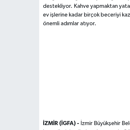
destekliyor. Kahve yapmaktan yatağ
ev işlerine kadar birçok beceriyi ka
önemli adımlar atıyor.
İZMİR (İGFA) -
İzmir Büyükşehir Bel