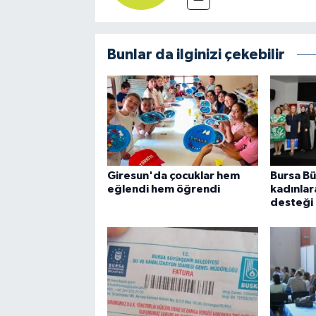
Bunlar da ilginizi çekebilir
Giresun'da çocuklar hem
Bursa B
eğlendi hem öğrendi
kadınlara
desteği