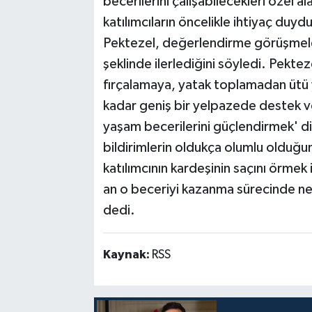
becerilerini çalışabilecekleri özel
katılımcıların öncelikle ihtiyaç duydu
Pektezel, değerlendirme görüşmeler
şeklinde ilerlediğini söyledi. Pekt
fırçalamaya, yatak toplamadan ütü 
kadar geniş bir yelpazede destek v
yaşam becerilerini güçlendirmek' di
bildirimlerin oldukça olumlu olduğu
katılımcının kardeşinin saçını örmek
an o beceriyi kazanma sürecinde ne
dedi.
Kaynak:
RSS