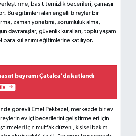
rleştirme, basit temizlik becerileri, çamaşır
or. Bu eğitimleri alan engelli bireyler bir
urma, zaman yönetimi, sorumluluk alma,
n davranışlar, güvenlik kuralları, toplu yaşam
l para kullanımı eğitimlerine katılıyor.
hasat bayramı Çatalca'da kutlandı
üle
'nde görevli Emel Pektezel, merkezde bir ev
eylerin ev içi becerilerini geliştirmeleri için
ştirmeleri için mutfak düzeni, kişisel bakım