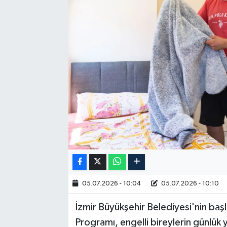
RESMİ İLAN
05.07.2026 - 10:04
05.07.2026 - 10:10
İzmir Büyükşehir Belediyesi'nin baş
Programı, engelli bireylerin günlük