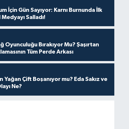
m İçin Gün Sayıyor: Karnı Burnunda İlk
 Medyayı Salladı!
tuğ Oyunculuğu Bırakıyor Mu? Şaşırtan
lamasının Tüm Perde Arkası
n Yağan Çift Boşanıyor mu? Eda Sakız ve
layı Ne?