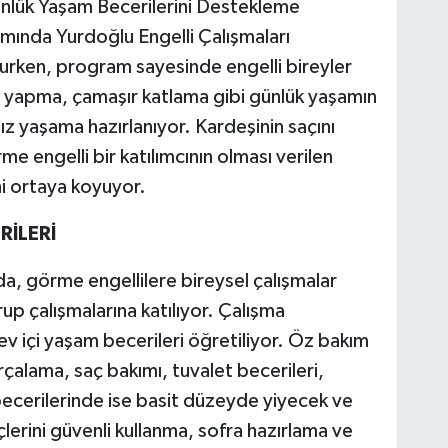
ünlük Yaşam Becerilerini Destekleme
mında Yurdoğlu Engelli Çalışmaları
urken, program sayesinde engelli bireyler
e yapma, çamaşır katlama gibi günlük yaşamın
z yaşama hazırlanıyor. Kardeşinin saçını
e engelli bir katılımcının olması verilen
ni ortaya koyuyor.
RİLERİ
, görme engellilere bireysel çalışmalar
rup çalışmalarına katılıyor. Çalışma
v içi yaşam becerileri öğretiliyor. Öz bakım
ırçalama, saç bakımı, tuvalet becerileri,
ecerilerinde ise basit düzeyde yiyecek ve
lerini güvenli kullanma, sofra hazırlama ve