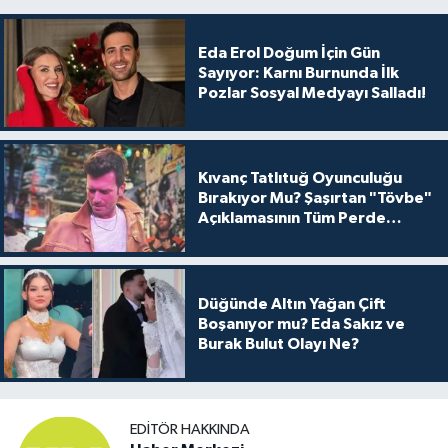
Eda Erol Doğum İçin Gün
Sayıyor: Karnı Burnunda İlk
Pozlar Sosyal Medyayı Salladı!
Kıvanç Tatlıtuğ Oyunculuğu
Bırakıyor Mu? Şaşırtan "Tövbe"
Açıklamasının Tüm Perde
Arkası
Düğünde Altın Yağan Çift
Boşanıyor mu? Eda Sakız ve
Burak Bulut Olayı Ne?
EDITÖR HAKKINDA