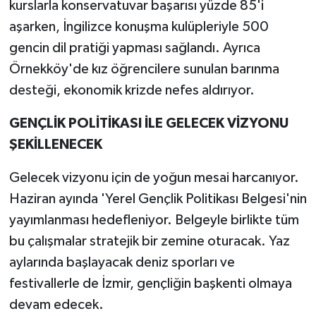
kurslarla konservatuvar başarısı yüzde 85'i
aşarken, İngilizce konuşma kulüpleriyle 500
gencin dil pratiği yapması sağlandı. Ayrıca
Örnekköy'de kız öğrencilere sunulan barınma
desteği, ekonomik krizde nefes aldırıyor.
GENÇLİK POLİTİKASI İLE GELECEK VİZYONU
ŞEKİLLENECEK
Gelecek vizyonu için de yoğun mesai harcanıyor.
Haziran ayında 'Yerel Gençlik Politikası Belgesi'nin
yayımlanması hedefleniyor. Belgeyle birlikte tüm
bu çalışmalar stratejik bir zemine oturacak. Yaz
aylarında başlayacak deniz sporları ve
festivallerle de İzmir, gençliğin başkenti olmaya
devam edecek.