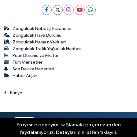
Zonguldak Nöbetçi Eczaneler
Zonguldak Hava Durumu
Zonguldak Namaz Vakitleri
Zonguldak Trafik Yoğunluk Haritası
Puan Durumu ve Fikstür
Tüm Manşetler
Son Dakika Haberleri
Haber Arşivi
Künye
RSS
Copyright © 2023. Her hakkı saklıdır.
En iyi site deneyimi sağlamak için çerezlerden
faydalanıyoruz. Detaylar için lütfen tıklayın.