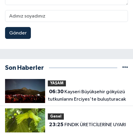
Gönder
Son Haberler
YAŞAM
06:30
Kayseri Büyükşehir gökyüzü
tutkunlarını Erciyes'te buluşturacak
Genel
23:25
FINDIK ÜRETİCİLERİNE UYARI