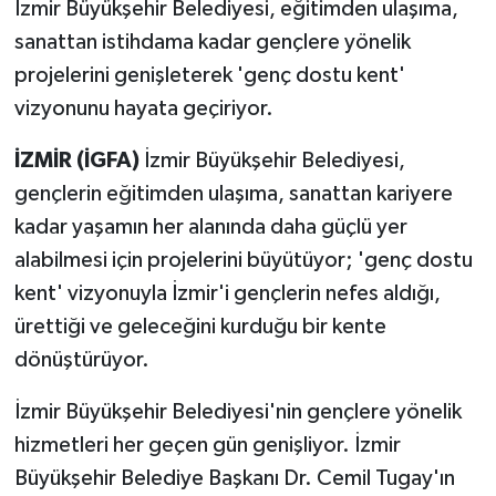
İzmir Büyükşehir Belediyesi, eğitimden ulaşıma,
RESMİ İLAN
sanattan istihdama kadar gençlere yönelik
projelerini genişleterek 'genç dostu kent'
vizyonunu hayata geçiriyor.
İZMİR (İGFA)
İzmir Büyükşehir Belediyesi,
gençlerin eğitimden ulaşıma, sanattan kariyere
kadar yaşamın her alanında daha güçlü yer
alabilmesi için projelerini büyütüyor; 'genç dostu
kent' vizyonuyla İzmir'i gençlerin nefes aldığı,
ürettiği ve geleceğini kurduğu bir kente
dönüştürüyor.
İzmir Büyükşehir Belediyesi'nin gençlere yönelik
hizmetleri her geçen gün genişliyor. İzmir
Büyükşehir Belediye Başkanı Dr. Cemil Tugay'ın