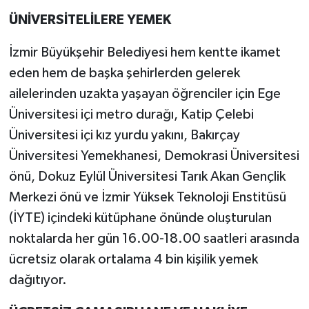
ÜNİVERSİTELİLERE YEMEK
İzmir Büyükşehir Belediyesi hem kentte ikamet
eden hem de başka şehirlerden gelerek
ailelerinden uzakta yaşayan öğrenciler için Ege
Üniversitesi içi metro durağı, Katip Çelebi
Üniversitesi içi kız yurdu yakını, Bakırçay
Üniversitesi Yemekhanesi, Demokrasi Üniversitesi
önü, Dokuz Eylül Üniversitesi Tarık Akan Gençlik
Merkezi önü ve İzmir Yüksek Teknoloji Enstitüsü
(İYTE) içindeki kütüphane önünde oluşturulan
noktalarda her gün 16.00-18.00 saatleri arasında
ücretsiz olarak ortalama 4 bin kişilik yemek
dağıtıyor.