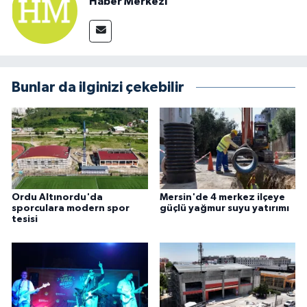
Haber Merkezi
Bunlar da ilginizi çekebilir
Ordu Altınordu'da
Mersin'de 4 merkez ilçeye
sporculara modern spor
güçlü yağmur suyu yatırımı
tesisi