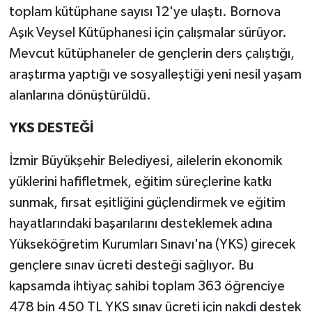
toplam kütüphane sayısı 12'ye ulaştı. Bornova
Aşık Veysel Kütüphanesi için çalışmalar sürüyor.
Mevcut kütüphaneler de gençlerin ders çalıştığı,
araştırma yaptığı ve sosyalleştiği yeni nesil yaşam
alanlarına dönüştürüldü.
YKS DESTEĞİ
İzmir Büyükşehir Belediyesi, ailelerin ekonomik
yüklerini hafifletmek, eğitim süreçlerine katkı
sunmak, fırsat eşitliğini güçlendirmek ve eğitim
hayatlarındaki başarılarını desteklemek adına
Yükseköğretim Kurumları Sınavı'na (YKS) girecek
gençlere sınav ücreti desteği sağlıyor. Bu
kapsamda ihtiyaç sahibi toplam 363 öğrenciye
478 bin 450 TL YKS sınav ücreti için nakdi destek