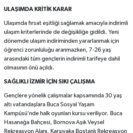
ULAŞIMDA KRİTİK KARAR
Ulaşımda fırsat eşitliği sağlamak amacıyla indirimli
ulaşım kriterlerinde de değişikliğe gidildi. Yeni
dönemde ulaşım indiriminden yararlanmak için
öğrenci zorunluluğu aranmazken, 7-26 yaş
arasındaki tüm gençlerin indirimli tarifeye dahil
olmasının önü açıldı.
SAĞLIKLI İZMİR İÇİN SIKI ÇALIŞMA
Gençlere yönelik çalışmalar kapsamında 30 yaş
altı vatandaşlara Buca Sosyal Yaşam
Kampüsü'nde halk oyunları kursu veriliyor. Buca
Hasanağa Bahçesi, Bornova Aşık Veysel
Rekreasyon Alanı, Karşıyaka Bostanlı Rekreasyon