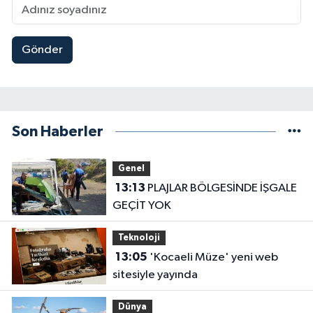
Gönder
Son Haberler
Genel
13:13
PLAJLAR BÖLGESİNDE İŞGALE
GEÇİT YOK
Teknoloji
13:05
'Kocaeli Müze' yeni web
sitesiyle yayında
Dünya