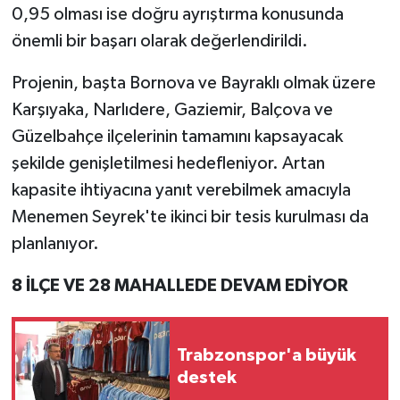
0,95 olması ise doğru ayrıştırma konusunda
önemli bir başarı olarak değerlendirildi.
Projenin, başta Bornova ve Bayraklı olmak üzere
Karşıyaka, Narlıdere, Gaziemir, Balçova ve
Güzelbahçe ilçelerinin tamamını kapsayacak
şekilde genişletilmesi hedefleniyor. Artan
kapasite ihtiyacına yanıt verebilmek amacıyla
Menemen Seyrek'te ikinci bir tesis kurulması da
planlanıyor.
8 İLÇE VE 28 MAHALLEDE DEVAM EDİYOR
Trabzonspor'a büyük
destek