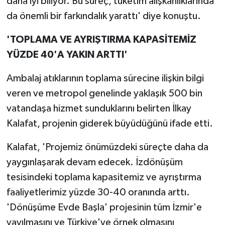
daha iyi biliyor. Bu süreç, tüketim alışkanlıklarında
da önemli bir farkındalık yarattı' diye konuştu.
'TOPLAMA VE AYRIŞTIRMA KAPASİTEMİZ
YÜZDE 40'A YAKIN ARTTI'
Ambalaj atıklarının toplama sürecine ilişkin bilgi
veren ve metropol genelinde yaklaşık 500 bin
vatandaşa hizmet sunduklarını belirten İlkay
Kalafat, projenin giderek büyüdüğünü ifade etti.
Kalafat, 'Projemiz önümüzdeki süreçte daha da
yaygınlaşarak devam edecek. İzdönüşüm
tesisindeki toplama kapasitemiz ve ayrıştırma
faaliyetlerimiz yüzde 30-40 oranında arttı.
'Dönüşüme Evde Başla' projesinin tüm İzmir'e
yayılmasını ve Türkiye'ye örnek olmasını