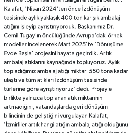
hem de toplumsal farkındalığın arttığını belirtti.
Kalafat, 'Nisan 2024'ten önce İzdönüşüm
tesisinde aylık yaklaşık 400 ton karışık ambalaj
atığını işleyip ayrıştırıyorduk. Başkanımız Dr.
Cemil Tugay'ın öncülüğünde Avrupa'daki örnek
modeller incelenerek Mart 2025'te 'Dönüşüme
Evde Başla' projesini hayata geçirdik. Artık
ambalaj atıklarını kaynağında topluyoruz. Aylık
topladığımız ambalaj atığı miktarı 550 tona kadar
ulaştı ve tüm atıkları İzdönüşüm tesisinde
türlerine göre ayrıştırıyoruz' dedi. Projeyle
birlikte yalnızca toplanan atık miktarının
artmadığını, vatandaşlarda geri dönüşüm
bilincinin de geliştiğini vurgulayan Kalafat,
'İzmirliler artık hangi atığın ambalaj atığı olduğunu