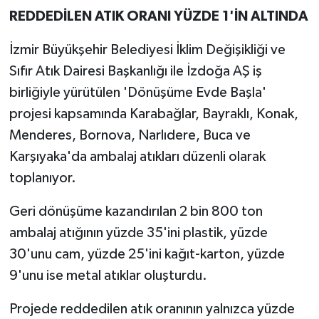
REDDEDİLEN ATIK ORANI YÜZDE 1'İN ALTINDA
İzmir Büyükşehir Belediyesi İklim Değişikliği ve
Sıfır Atık Dairesi Başkanlığı ile İzdoğa AŞ iş
birliğiyle yürütülen 'Dönüşüme Evde Başla'
projesi kapsamında Karabağlar, Bayraklı, Konak,
Menderes, Bornova, Narlıdere, Buca ve
Karşıyaka'da ambalaj atıkları düzenli olarak
toplanıyor.
Geri dönüşüme kazandırılan 2 bin 800 ton
ambalaj atığının yüzde 35'ini plastik, yüzde
30'unu cam, yüzde 25'ini kağıt-karton, yüzde
9'unu ise metal atıklar oluşturdu.
Projede reddedilen atık oranının yalnızca yüzde