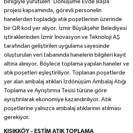
birliğiyle yürütülen 'Dönüşüme Evde Başla'
projesi kapsamında, görevli personelin
hanelerden topladığı atık poşetlerinin üzerinde
bir QR kod yer alıyor. İzmir Büyükşehir Belediyesi
iştiraklerinden İzmir İnovasyon ve Teknoloji AŞ
tarafından geliştirilen uygulama sayesinde
oluşturulan veri tabanında hanelerin bilgileri kayıt
altına alınıyor. Böylece toplama yapılan haneler ve
atık poşetleri eşleştiriliyor. Toplanan poşetlerde
yer alan ambalaj atıkları İzdönüşüm Ambalaj Atığı
Toplama ve Ayrıştırma Tesisi türüne göre
ayrıştırılarak ekonomiye kazandırılıyor. Atık
poşetlerine yalnızca ambalaj atıklarının atılması
gerekiyor.
KISIKKÖY - ESTİM ATIK TOPLAMA