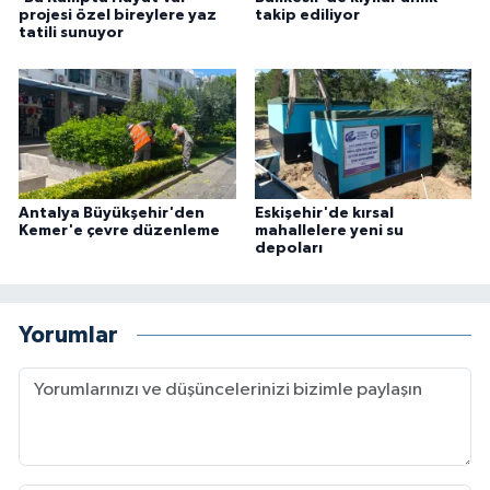
projesi özel bireylere yaz
takip ediliyor
tatili sunuyor
Antalya Büyükşehir'den
Eskişehir'de kırsal
Kemer'e çevre düzenleme
mahallelere yeni su
depoları
Yorumlar