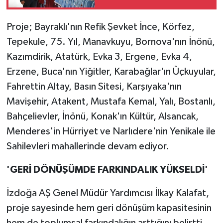
Proje; Bayraklı'nın Refik Şevket İnce, Körfez,
Tepekule, 75. Yıl, Manavkuyu, Bornova'nın İnönü,
Kazımdirik, Atatürk, Evka 3, Ergene, Evka 4,
Erzene, Buca'nın Yiğitler, Karabağlar'ın Üçkuyular,
Fahrettin Altay, Basın Sitesi, Karşıyaka'nın
Mavişehir, Atakent, Mustafa Kemal, Yalı, Bostanlı,
Bahçelievler, İnönü, Konak'ın Kültür, Alsancak,
Menderes'in Hürriyet ve Narlıdere'nin Yenikale ile
Sahilevleri mahallerinde devam ediyor.
'GERİ DÖNÜŞÜMDE FARKINDALIK YÜKSELDİ'
İzdoğa AŞ Genel Müdür Yardımcısı İlkay Kalafat,
proje sayesinde hem geri dönüşüm kapasitesinin