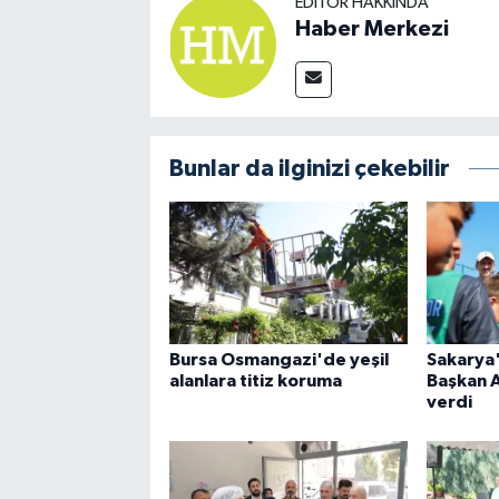
EDITÖR HAKKINDA
Haber Merkezi
Bunlar da ilginizi çekebilir
Bursa Osmangazi'de yeşil
Sakarya'
alanlara titiz koruma
Başkan 
verdi