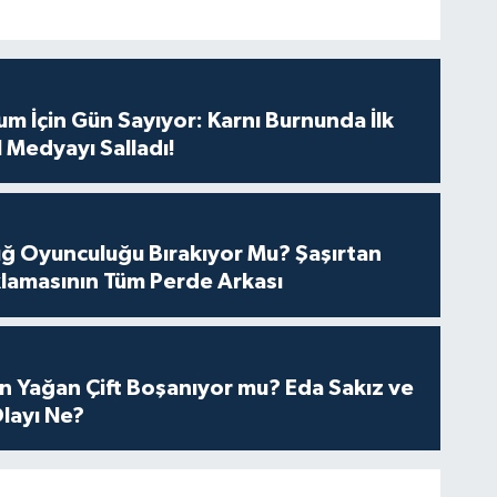
m İçin Gün Sayıyor: Karnı Burnunda İlk
 Medyayı Salladı!
tuğ Oyunculuğu Bırakıyor Mu? Şaşırtan
lamasının Tüm Perde Arkası
n Yağan Çift Boşanıyor mu? Eda Sakız ve
layı Ne?