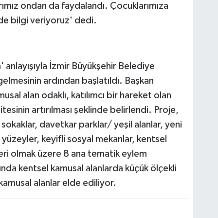
ımız ondan da faydalandı. Çocuklarımıza
n de bilgi veriyoruz' dedi.
im' anlayışıyla İzmir Büyükşehir Belediye
elmesinin ardından başlatıldı. Başkan
sal alan odaklı, katılımcı bir hareket olan
esinin artırılması şeklinde belirlendi. Proje,
okaklar, davetkar parklar/ yeşil alanlar, yeni
l yüzeyler, keyifli sosyal mekanlar, kentsel
eleri olmak üzere 8 ana tematik eylem
ında kentsel kamusal alanlarda küçük ölçekli
kamusal alanlar elde ediliyor.