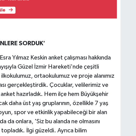
üle
İNLERE SORDUK'
Esra Yılmaz Keskin anket çalışması hakkında
layışıyla Güzel İzmir Hareketi'nde çeşitli
 ilkokulumuz, ortaokulumuz ve proje alanımız
ı gerçekleştirdik. Çocuklar, velilerimiz ve
ı anket hazırladık. Hem ilçe hem Büyükşehir
ak daha üst yaş gruplarının, özellikle 7 yaş
 oyun, spor ve etkinlik yapabileceği bir alan
a da onlara, 'Siz bu alanda ne olmasını
 topladık. İlgi güzeldi. Ayrıca bilim