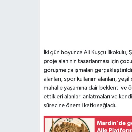
İki gün boyunca Ali Kuşçu İlkokulu, 
proje alanının tasarlanması için çocu
görüşme çalışmaları gerçekleştirildi
alanları, spor kullanım alanları, yeşi
mahalle yaşamına dair beklenti ve ön
ettikleri alanları anlatmaları ve kendi
sürecine önemli katkı sağladı.
Mardin'de ge
Aile Platfor