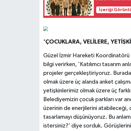
İçeriği Görünt
'ÇOCUKLARA, VELİLERE, YETİŞK
Güzel İzmir Hareketi Koordinatörü 
bilgi verirken, 'Katılımcı tasarım an
projeler gerçekleştiriyoruz. Burada
olmak üzere üç alanda anket çalışmas
yetişkinlerimiz olmak üzere üç farkl
Belediyemizin çocuk parkları var anc
üzerinin de enerjilerini atabileceği,
tasarlamayı düşünüyoruz. Bu anlamd
istersiniz?' diye sorduk. Görüşlerini