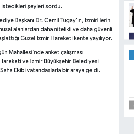
 istedikleri şeyleri sordu.
ediye Başkanı Dr. Cemil Tugay'ın, İzmirlilerin
amusal alanlardan daha nitelikli ve daha güvenli
aşlattığı Güzel İzmir Hareketi kente yayılıyor.
gün Mahallesi'nde anket çalışması
Hareketi ve İzmir Büyükşehir Belediyesi
Saha Ekibi vatandaşlarla bir araya geldi.