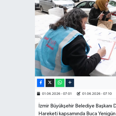
RESMİ İLAN
01.06.2026 - 07:01
01.06.2026 - 07:10
İzmir Büyükşehir Belediye Başkanı D
Hareketi kapsamında Buca Yenigün M