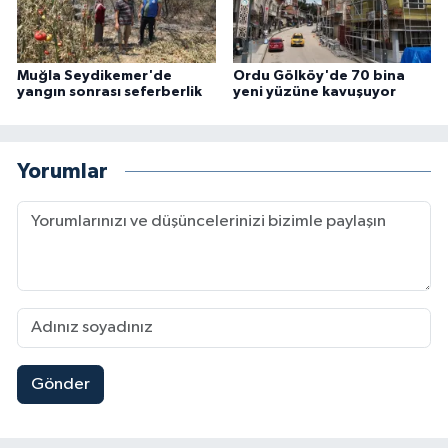
Muğla Seydikemer'de
Ordu Gölköy'de 70 bina
yangın sonrası seferberlik
yeni yüzüne kavuşuyor
Yorumlar
Gönder