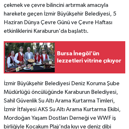
çekmek ve çevre bilincini artırmak amacıyla
harekete geçen İzmir Büyükşehir Belediyesi, 5
Haziran Dünya Çevre Günü ve Çevre Haftası
etkinliklerini Karaburun'da başlattı.
Bursa İnegöl'ün
lezzetleri vitrine çıkıyor
İzmir Büyükşehir Belediyesi Deniz Koruma Şube
Müdürlüğü öncülüğünde Karaburun Belediyesi,
Sahil Güvenlik Su Altı Arama Kurtarma Timleri,
İzmir İtfaiyesi AKS Su Altı Arama Kurtarma Ekibi,
Mordoğan Yaşam Dostları Derneği ve WWF iş
birliğiyle Kocakum Plajı'nda kıyı ve deniz dibi