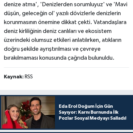
denize atma', 'Denizlerden sorumluyuz' ve 'Mavi
düşün, geleceğin ol' yazılı dövizlerle denizlerin
korunmasının önemine dikkat çekti. Vatandaşlara
deniz kirliliğinin deniz canlıları ve ekosistem
üzerindeki olumsuz etkileri anlatılırken, atıkların
doğru şekilde ayrıştırılması ve çevreye
bırakılmaması konusunda çağrıda bulunuldu.
Kaynak:
RSS
Eda Erol Doğum İçin Gün
Sayıyor: Karnı Burnunda İlk
Pozlar Sosyal Medyayı Salladı!