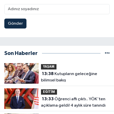
Gönder
Son Haberler
YAŞAM
13:38
Kutupların geleceğine
bilimsel bakış
EĞİTİM
13:33
Öğrenci affı çıktı.. YÖK'ten
açıklama geldi! 4 aylık süre tanındı