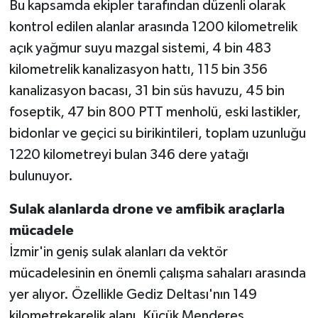
Bu kapsamda ekipler tarafından düzenli olarak
kontrol edilen alanlar arasında 1200 kilometrelik
açık yağmur suyu mazgal sistemi, 4 bin 483
kilometrelik kanalizasyon hattı, 115 bin 356
kanalizasyon bacası, 31 bin süs havuzu, 45 bin
foseptik, 47 bin 800 PTT menholü, eski lastikler,
bidonlar ve geçici su birikintileri, toplam uzunluğu
1220 kilometreyi bulan 346 dere yatağı
bulunuyor.
Sulak alanlarda drone ve amfibik araçlarla
mücadele
İzmir'in geniş sulak alanları da vektör
mücadelesinin en önemli çalışma sahaları arasında
yer alıyor. Özellikle Gediz Deltası'nın 149
kilometrekarelik alanı, Küçük Menderes