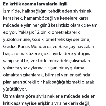
En kritik aşama larvalarla ilgili
İzmir'de, halk sağlığını tehdit eden sivrisinek,
karasinek, hamamböceği ve kenelere karşı
mücadele yılın her günü kesintisiz olarak devam
ediyor. Yaklaşık 12 bin kilometrekarelik
yüzölçümüne, 629 kilometrelik kıyı şeridine,
Gediz, Küçük Menderes ve Bakırçay havzaları
başta olmak üzere çok sayıda dere yatağına
sahip kentte, vektörle mücadele çalışmaları
yalnızca yaz aylarına sıkışan bir uygulama
olmaktan çıkarılarak, bilimsel veriler ışığında
planlanan sürekli bir halk sağlığı hizmeti olarak
yürütülüyor.
Uzmanlara göre sivrisineklerle mücadelede en
kritik aşamayı ise erişkin sivrisineklerin değil,