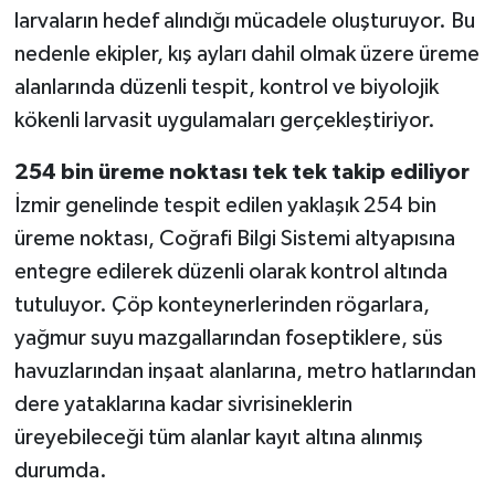
larvaların hedef alındığı mücadele oluşturuyor. Bu
nedenle ekipler, kış ayları dahil olmak üzere üreme
alanlarında düzenli tespit, kontrol ve biyolojik
kökenli larvasit uygulamaları gerçekleştiriyor.
254 bin üreme noktası tek tek takip ediliyor
İzmir genelinde tespit edilen yaklaşık 254 bin
üreme noktası, Coğrafi Bilgi Sistemi altyapısına
entegre edilerek düzenli olarak kontrol altında
tutuluyor. Çöp konteynerlerinden rögarlara,
yağmur suyu mazgallarından foseptiklere, süs
havuzlarından inşaat alanlarına, metro hatlarından
dere yataklarına kadar sivrisineklerin
üreyebileceği tüm alanlar kayıt altına alınmış
durumda.