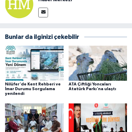
Bunlar da ilginizi çekebilir
Nilüfer'de Kent Rehberi ve
ATA Çiftliği Yoncaları
İmar Durumu Sorgulama
Atatürk Parkı'na ulaştı
yenilendi