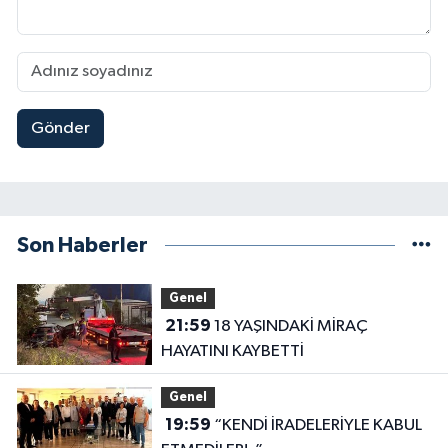
Gönder
Son Haberler
Genel
21:59
18 YAŞINDAKİ MİRAÇ
HAYATINI KAYBETTİ
Genel
19:59
“KENDİ İRADELERİYLE KABUL