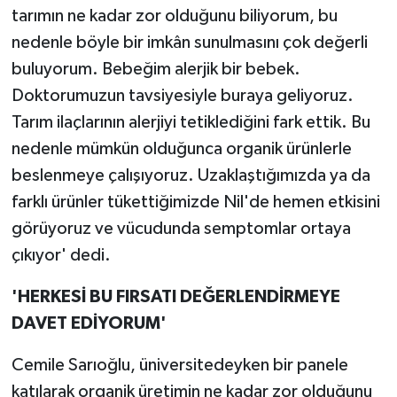
tarımın ne kadar zor olduğunu biliyorum, bu
nedenle böyle bir imkân sunulmasını çok değerli
buluyorum. Bebeğim alerjik bir bebek.
Doktorumuzun tavsiyesiyle buraya geliyoruz.
Tarım ilaçlarının alerjiyi tetiklediğini fark ettik. Bu
nedenle mümkün olduğunca organik ürünlerle
beslenmeye çalışıyoruz. Uzaklaştığımızda ya da
farklı ürünler tükettiğimizde Nil'de hemen etkisini
görüyoruz ve vücudunda semptomlar ortaya
çıkıyor' dedi.
'HERKESİ BU FIRSATI DEĞERLENDİRMEYE
DAVET EDİYORUM'
Cemile Sarıoğlu, üniversitedeyken bir panele
katılarak organik üretimin ne kadar zor olduğunu