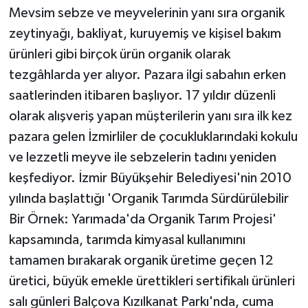
Mevsim sebze ve meyvelerinin yanı sıra organik
zeytinyağı, bakliyat, kuruyemiş ve kişisel bakım
ürünleri gibi birçok ürün organik olarak
tezgâhlarda yer alıyor. Pazara ilgi sabahın erken
saatlerinden itibaren başlıyor. 17 yıldır düzenli
olarak alışveriş yapan müşterilerin yanı sıra ilk kez
pazara gelen İzmirliler de çocukluklarındaki kokulu
ve lezzetli meyve ile sebzelerin tadını yeniden
keşfediyor. İzmir Büyükşehir Belediyesi'nin 2010
yılında başlattığı 'Organik Tarımda Sürdürülebilir
Bir Örnek: Yarımada'da Organik Tarım Projesi'
kapsamında, tarımda kimyasal kullanımını
tamamen bırakarak organik üretime geçen 12
üretici, büyük emekle ürettikleri sertifikalı ürünleri
salı günleri Balçova Kızılkanat Parkı'nda, cuma