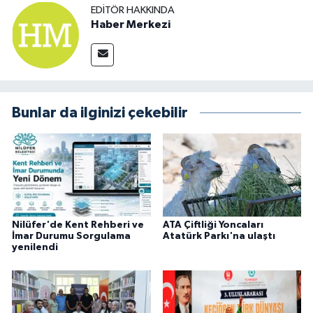
EDITÖR HAKKINDA
Haber Merkezi
Bunlar da ilginizi çekebilir
Nilüfer'de Kent Rehberi ve
ATA Çiftliği Yoncaları
İmar Durumu Sorgulama
Atatürk Parkı'na ulaştı
yenilendi