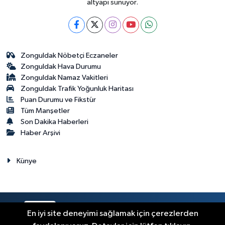
altyapı sunuyor.
Zonguldak Nöbetçi Eczaneler
Zonguldak Hava Durumu
Zonguldak Namaz Vakitleri
Zonguldak Trafik Yoğunluk Haritası
Puan Durumu ve Fikstür
Tüm Manşetler
Son Dakika Haberleri
Haber Arşivi
Künye
RSS
Copyright © 2023. Her hakkı saklıdır.
En iyi site deneyimi sağlamak için çerezlerden