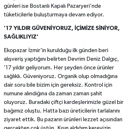
günleri ise Bostanlı Kapalı Pazaryeri'nde
tüketicilerle buluşturmaya devam ediyor.
'17 YILDIR GÜVENİ
YORUZ, İÇİMİZE SİNİYOR,
SAĞLIKLIYIZ'
Ekopazar İzmir'in kurulduğu ilk günden beri
alışveriş yaptığını belirten Devrim Deniz Dalgıç,
'17 yıldır geliyorum. Her şeyden önce ürünler
sağlıklı. Güveniyoruz. Organik olup olmadığına
dair soru bile bizim için gereksiz. Kontrol için
numune alındığına da zaman zaman şahit
oluyoruz. Buradaki çiftçi kardeşlerimizle güzel bir
bağımız oluştu. Hatta bazı üreticilerin tarlalarını
ziyaret ettik. Bu pazarın ürünleri lezzet açısından
gerçekten çok üstün. Kışın aldığım kerevizin