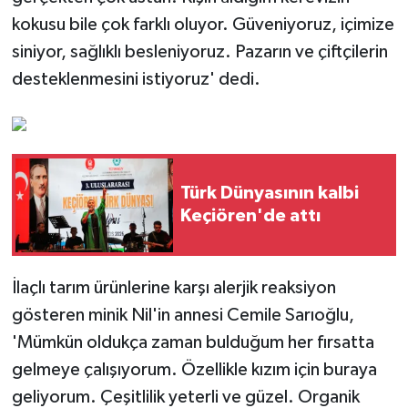
kokusu bile çok farklı oluyor. Güveniyoruz, içimize
siniyor, sağlıklı besleniyoruz. Pazarın ve çiftçilerin
desteklenmesini istiyoruz' dedi.
Türk Dünyasının kalbi
Keçiören'de attı
İlaçlı tarım ürünlerine karşı alerjik reaksiyon
gösteren minik Nil'in annesi Cemile Sarıoğlu,
'Mümkün oldukça zaman bulduğum her fırsatta
gelmeye çalışıyorum. Özellikle kızım için buraya
geliyorum. Çeşitlilik yeterli ve güzel. Organik