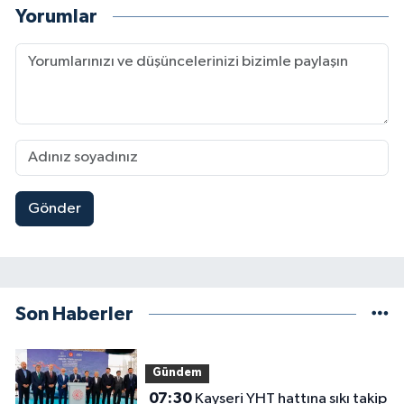
Yorumlar
Gönder
Son Haberler
Gündem
07:30
Kayseri YHT hattına sıkı takip