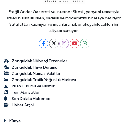
Ereğli Önder Gazetesi ve İnternet Sitesi , yepyeni temasıyla
sizleri buluştururken, sadelik ve modernizmi bir araya getiriyor.
Şatafattan kaçınıyor ve insanlara haber okuyabilecekleri bir
altyapı sunuyor.
Zonguldak Nöbetçi Eczaneler
Zonguldak Hava Durumu
Zonguldak Namaz Vakitleri
Zonguldak Trafik Yoğunluk Haritası
Puan Durumu ve Fikstür
Tüm Manşetler
Son Dakika Haberleri
Haber Arşivi
Künye