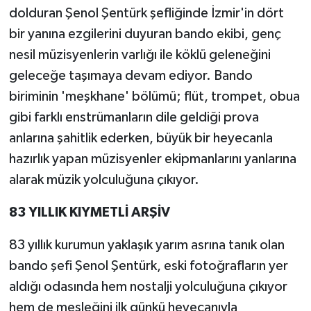
dolduran Şenol Şentürk şefliğinde İzmir'in dört
bir yanına ezgilerini duyuran bando ekibi, genç
nesil müzisyenlerin varlığı ile köklü geleneğini
geleceğe taşımaya devam ediyor. Bando
biriminin 'meşkhane' bölümü; flüt, trompet, obua
gibi farklı enstrümanların dile geldiği prova
anlarına şahitlik ederken, büyük bir heyecanla
hazırlık yapan müzisyenler ekipmanlarını yanlarına
alarak müzik yolculuğuna çıkıyor.
83 YILLIK KIYMETLİ ARŞİV
83 yıllık kurumun yaklaşık yarım asrına tanık olan
bando şefi Şenol Şentürk, eski fotoğrafların yer
aldığı odasında hem nostalji yolculuğuna çıkıyor
hem de mesleğini ilk günkü heyecanıyla