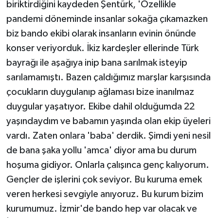
biriktirdiğini kaydeden Şentürk, 'Özellikle
pandemi döneminde insanlar sokağa çıkamazken
biz bando ekibi olarak insanların evinin önünde
konser veriyorduk. İkiz kardeşler ellerinde Türk
bayrağı ile aşağıya inip bana sarılmak isteyip
sarılamamıştı. Bazen çaldığımız marşlar karşısında
çocukların duygulanıp ağlaması bize inanılmaz
duygular yaşatıyor. Ekibe dahil olduğumda 22
yaşındaydım ve babamın yaşında olan ekip üyeleri
vardı. Zaten onlara 'baba' derdik. Şimdi yeni nesil
de bana şaka yollu 'amca' diyor ama bu durum
hoşuma gidiyor. Onlarla çalışınca genç kalıyorum.
Gençler de işlerini çok seviyor. Bu kuruma emek
veren herkesi sevgiyle anıyoruz. Bu kurum bizim
kurumumuz. İzmir'de bando hep var olacak ve