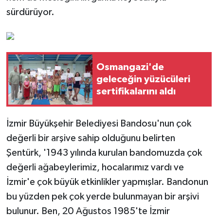
sürdürüyor.
Osmangazi'de
geleceğin yüzücüleri
sertifikalarını aldı
İzmir Büyükşehir Belediyesi Bandosu'nun çok
değerli bir arşive sahip olduğunu belirten
Şentürk, '1943 yılında kurulan bandomuzda çok
değerli ağabeylerimiz, hocalarımız vardı ve
İzmir'e çok büyük etkinlikler yapmışlar. Bandonun
bu yüzden pek çok yerde bulunmayan bir arşivi
bulunur. Ben, 20 Ağustos 1985'te İzmir