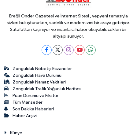
kamyonet çekiciye çarptı!
Ereğli Önder Gazetesi ve İnternet Sitesi , yepyeni temasıyla
sizleri buluştururken, sadelik ve modernizmi bir araya getiriyor.
Şatafattan kaçınıyor ve insanlara haber okuyabilecekleri bir
altyapı sunuyor.
Zonguldak Nöbetçi Eczaneler
Zonguldak Hava Durumu
Zonguldak Namaz Vakitleri
Zonguldak Trafik Yoğunluk Haritası
Puan Durumu ve Fikstür
Tüm Manşetler
Son Dakika Haberleri
Haber Arşivi
Künye