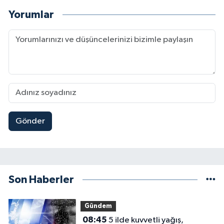
Yorumlar
Gönder
Son Haberler
Gündem
08:45
5 ilde kuvvetli yağış,