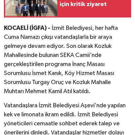
için kritik ziyaret
KOCAELİ (İGFA) -
İzmit Belediyesi, her hafta
Cuma Namazı çıkışı vatandaşlarla bir araya
gelmeye devam ediyor. Son olarak Kozluk
Mahallesinde bulunan SEKA Camii'nde
gerçekleştirilen programa İnanç Masası
Sorumlusu İsmet Kanık, Köy Hizmet Masası
Sorumlusu Turgay Oruç ve Kozluk Mahalle
Muhtarı Mehmet Kamil Atıl katıldı.
Vatandaşlara İzmit Belediyesi Aşevi'nde yapılan
kek ve limonata ikram edildi. İzmit Belediyesi
yöneticileri cemaatle sohbet ederek talep ve
önerilerini dinledi. Vatandaşlar hizmetler dolayı