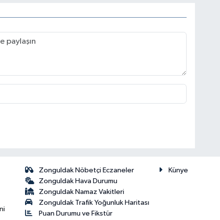
Zonguldak Nöbetçi Eczaneler
Künye
Zonguldak Hava Durumu
Zonguldak Namaz Vakitleri
Zonguldak Trafik Yoğunluk Haritası
ni
Puan Durumu ve Fikstür