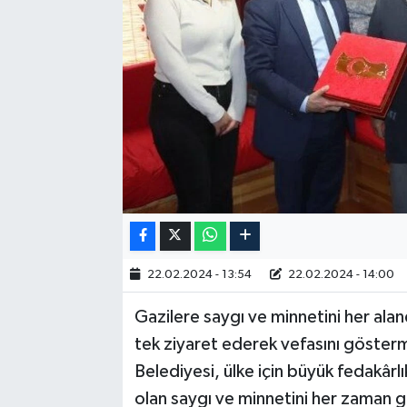
RESMİ İLAN
22.02.2024 - 13:54
22.02.2024 - 14:00
Gazilere saygı ve minnetini her alan
tek ziyaret ederek vefasını göster
Belediyesi, ülke için büyük fedakârl
olan saygı ve minnetini her zaman g