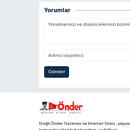
Yorumlar
Gönder
Ereğli Önder Gazetesi ve İnternet Sitesi , yepye
temasıyla sizleri buluştururken, sadelik ve