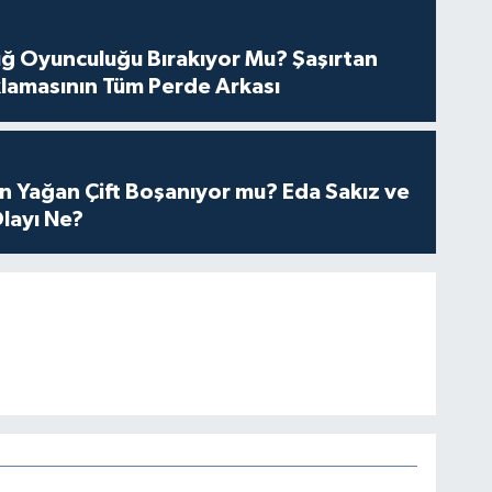
tuğ Oyunculuğu Bırakıyor Mu? Şaşırtan
lamasının Tüm Perde Arkası
n Yağan Çift Boşanıyor mu? Eda Sakız ve
layı Ne?