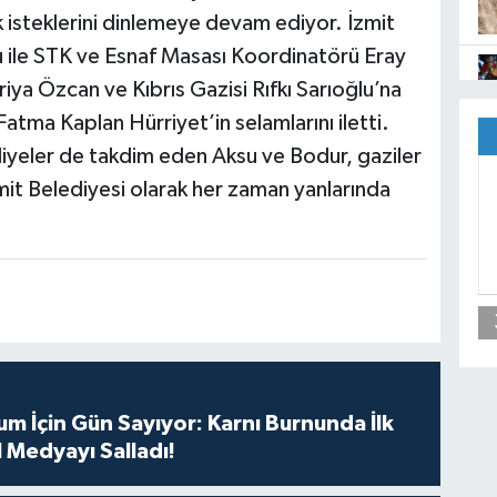
ek isteklerini dinlemeye devam ediyor. İzmit
 ile STK ve Esnaf Masası Koordinatörü Eray
iya Özcan ve Kıbrıs Gazisi Rıfkı Sarıoğlu’na
atma Kaplan Hürriyet’in selamlarını iletti.
ediyeler de takdim eden Aksu ve Bodur, gaziler
İzmit Belediyesi olarak her zaman yanlarında
m İçin Gün Sayıyor: Karnı Burnunda İlk
 Medyayı Salladı!