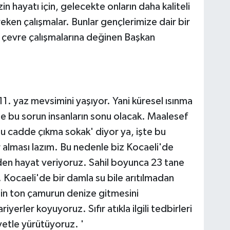
in hayatı için, gelecekte onların daha kaliteli
eken çalışmalar. Bunlar gençlerimize dair bir
 çevre çalışmalarına değinen Başkan
1. yaz mevsimini yaşıyor. Yani küresel ısınma
e bu sorun insanların sonu olacak. Maalesef
bu cadde çıkma sokak' diyor ya, işte bu
ir alması lazım. Bu nedenle biz Kocaeli'de
den hayat veriyoruz. Sahil boyunca 23 tane
. Kocaeli'de bir damla su bile arıtılmadan
bin ton çamurun denize gitmesini
iyerler koyuyoruz. Sıfır atıkla ilgili tedbirleri
iyetle yürütüyoruz. '