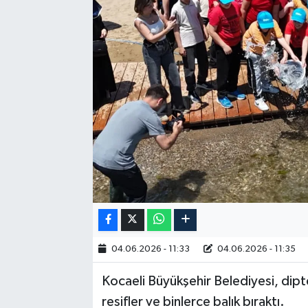
RESMİ İLAN
04.06.2026 - 11:33
04.06.2026 - 11:35
Kocaeli Büyükşehir Belediyesi, dipte
resifler ve binlerce balık bıraktı.