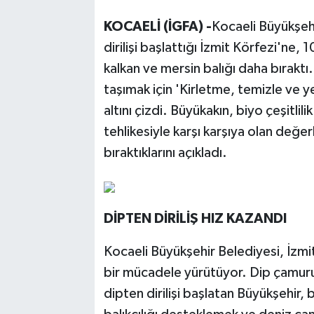
KOCAELİ (İGFA) -
Kocaeli Büyükşehi
dirilişi başlattığı İzmit Körfezi'ne, 
kalkan ve mersin balığı daha bırakt
taşımak için 'Kirletme, temizle ve y
altını çizdi. Büyükakın, biyo çeşitli
tehlikesiyle karşı karşıya olan değerl
bıraktıklarını açıkladı.
DİPTEN DİRİLİŞ HIZ KAZANDI
Kocaeli Büyükşehir Belediyesi, İzmi
bir mücadele yürütüyor. Dip çamuru 
dipten dirilişi başlatan Büyükşehir,