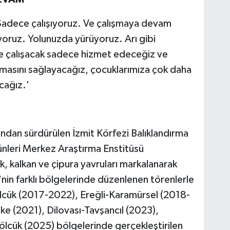
Sadece çalışıyoruz. Ve çalışmaya devam
oruz. Yolunuzda yürüyoruz. Arı gibi
 çalışacak sadece hizmet edeceğiz ve
lmasını sağlayacağız, çocuklarımıza çok daha
cağız.'
ından sürdürülen İzmit Körfezi Balıklandırma
nleri Merkez Araştırma Enstitüsü
k, kalkan ve çipura yavruları markalanarak
'nin farklı bölgelerinde düzenlenen törenlerle
lcük (2017-2022), Ereğli-Karamürsel (2018-
e (2021), Dilovası-Tavşancıl (2023),
ölcük (2025) bölgelerinde gerçekleştirilen