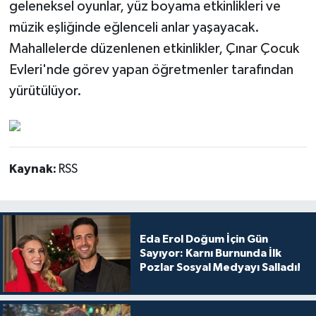
geleneksel oyunlar, yüz boyama etkinlikleri ve
müzik eşliğinde eğlenceli anlar yaşayacak.
Mahallelerde düzenlenen etkinlikler, Çınar Çocuk
Evleri'nde görev yapan öğretmenler tarafından
yürütülüyor.
Kaynak:
RSS
Eda Erol Doğum İçin Gün
Sayıyor: Karnı Burnunda İlk
Pozlar Sosyal Medyayı Salladı!