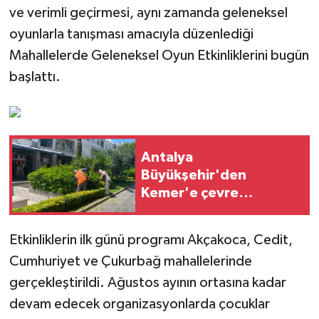
ve verimli geçirmesi, aynı zamanda geleneksel
oyunlarla tanışması amacıyla düzenlediği
Mahallelerde Geleneksel Oyun Etkinliklerini bugün
başlattı.
Antalya
Büyükşehir'den
Kemer'e çevre
düzenleme
Etkinliklerin ilk günü programı Akçakoca, Cedit,
Cumhuriyet ve Çukurbağ mahallelerinde
gerçekleştirildi. Ağustos ayının ortasına kadar
devam edecek organizasyonlarda çocuklar