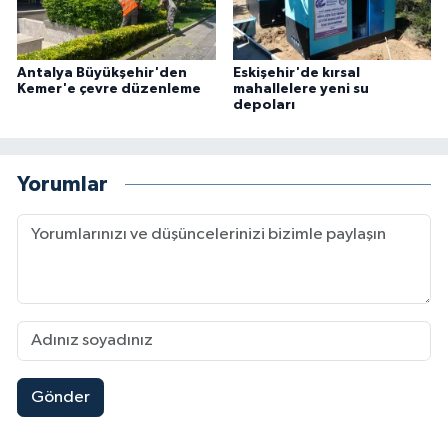
Antalya Büyükşehir'den
Eskişehir'de kırsal
Kemer'e çevre düzenleme
mahallelere yeni su
depoları
Yorumlar
Gönder