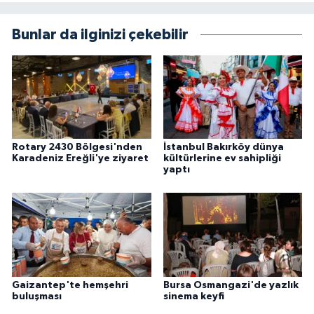
Bunlar da ilginizi çekebilir
Rotary 2430 Bölgesi'nden
İstanbul Bakırköy dünya
Karadeniz Ereğli'ye ziyaret
kültürlerine ev sahipliği
yaptı
Gaizantep'te hemşehri
Bursa Osmangazi'de yazlık
buluşması
sinema keyfi