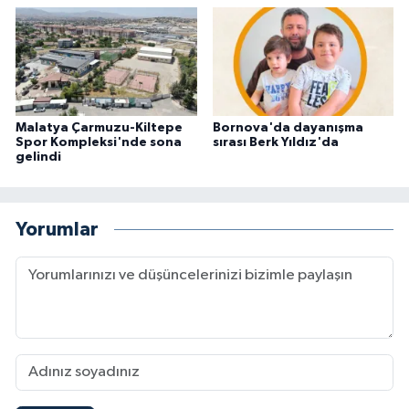
Malatya Çarmuzu-Kiltepe
Bornova'da dayanışma
Spor Kompleksi'nde sona
sırası Berk Yıldız'da
gelindi
Yorumlar