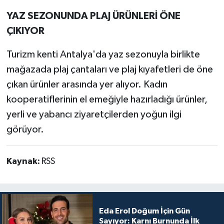
YAZ SEZONUNDA PLAJ ÜRÜNLERİ ÖNE
ÇIKIYOR
Turizm kenti Antalya'da yaz sezonuyla birlikte
mağazada plaj çantaları ve plaj kıyafetleri de öne
çıkan ürünler arasında yer alıyor. Kadın
kooperatiflerinin el emeğiyle hazırladığı ürünler,
yerli ve yabancı ziyaretçilerden yoğun ilgi
görüyor.
Kaynak:
RSS
Eda Erol Doğum İçin Gün
Sayıyor: Karnı Burnunda İlk