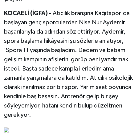
KOCAELİ (İGFA) -
Atıcılık branşına Kağıtspor'da
başlayan genç sporculardan Nisa Nur Aydemir
başarılarıyla da adından söz ettiriyor. Aydemir,
spora başlama hikâyesini şu sözlerle anlatıyor,
'Spora 11 yaşında başladım. Dedem ve babam
gelişim kampının afişlerini görüp beni yazdırmak
istedi. Başta sadece kampla ilerledim ama
zamanla yarışmalara da katıldım. Atıcılık psikolojik
olarak inanılmaz zor bir spor. Yarım saat boyunca
kendinle baş başasın. Antrenör gelip bir şey
söyleyemiyor, hatanı kendin bulup düzeltmen
gerekiyor.'