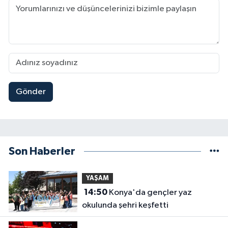
Gönder
Son Haberler
YAŞAM
14:50
Konya'da gençler yaz
okulunda şehri keşfetti