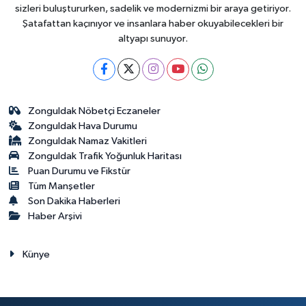
sizleri buluştururken, sadelik ve modernizmi bir araya getiriyor.
Şatafattan kaçınıyor ve insanlara haber okuyabilecekleri bir
altyapı sunuyor.
Zonguldak Nöbetçi Eczaneler
Zonguldak Hava Durumu
Zonguldak Namaz Vakitleri
Zonguldak Trafik Yoğunluk Haritası
Puan Durumu ve Fikstür
Tüm Manşetler
Son Dakika Haberleri
Haber Arşivi
Künye