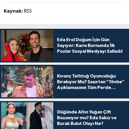
Kaynak:
RSS
Eda Erol Doğum İçin Gün
Sayıyor: Karnı Burnunda İlk
Pozlar Sosyal Medyayı Salladı!
Kıvanç Tatlıtuğ Oyunculuğu
Bırakıyor Mu? Şaşırtan "Tövbe"
Açıklamasının Tüm Perde
Arkası
Düğünde Altın Yağan Çift
Boşanıyor mu? Eda Sakız ve
Burak Bulut Olayı Ne?