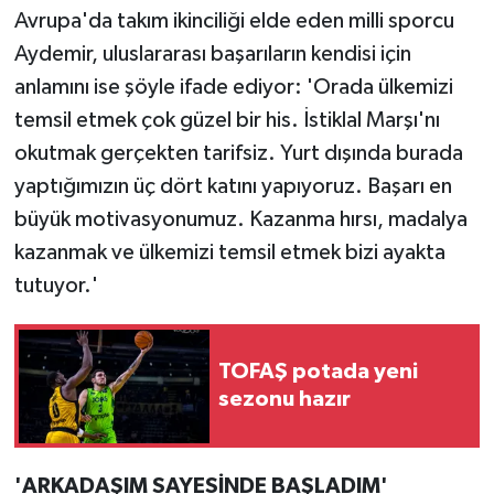
Avrupa'da takım ikinciliği elde eden milli sporcu
Aydemir, uluslararası başarıların kendisi için
anlamını ise şöyle ifade ediyor: 'Orada ülkemizi
temsil etmek çok güzel bir his. İstiklal Marşı'nı
okutmak gerçekten tarifsiz. Yurt dışında burada
yaptığımızın üç dört katını yapıyoruz. Başarı en
büyük motivasyonumuz. Kazanma hırsı, madalya
kazanmak ve ülkemizi temsil etmek bizi ayakta
tutuyor.'
TOFAŞ potada yeni
sezonu hazır
'ARKADAŞIM SAYESİNDE BAŞLADIM'