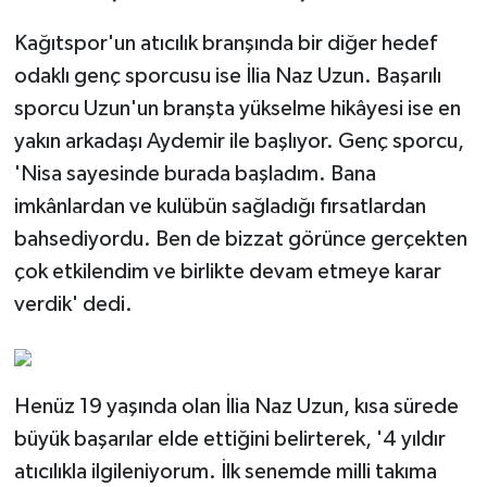
Kağıtspor'un atıcılık branşında bir diğer hedef
odaklı genç sporcusu ise İlia Naz Uzun. Başarılı
sporcu Uzun'un branşta yükselme hikâyesi ise en
yakın arkadaşı Aydemir ile başlıyor. Genç sporcu,
'Nisa sayesinde burada başladım. Bana
imkânlardan ve kulübün sağladığı fırsatlardan
bahsediyordu. Ben de bizzat görünce gerçekten
çok etkilendim ve birlikte devam etmeye karar
verdik' dedi.
Henüz 19 yaşında olan İlia Naz Uzun, kısa sürede
büyük başarılar elde ettiğini belirterek, '4 yıldır
atıcılıkla ilgileniyorum. İlk senemde milli takıma