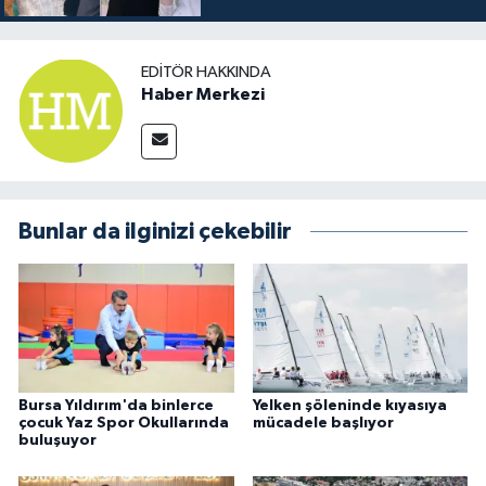
EDITÖR HAKKINDA
Haber Merkezi
Bunlar da ilginizi çekebilir
Bursa Yıldırım'da binlerce
Yelken şöleninde kıyasıya
çocuk Yaz Spor Okullarında
mücadele başlıyor
buluşuyor