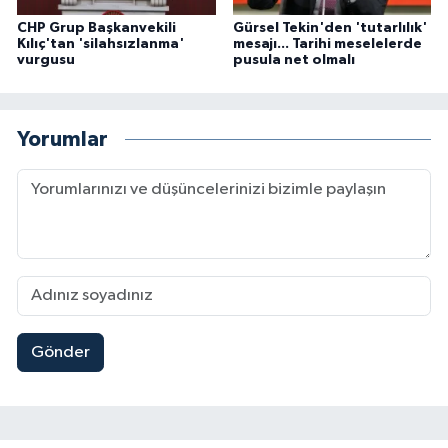
CHP Grup Başkanvekili
Gürsel Tekin'den 'tutarlılık'
Kılıç'tan 'silahsızlanma'
mesajı... Tarihi meselelerde
vurgusu
pusula net olmalı
Yorumlar
Gönder