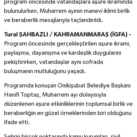
program öncesinde vatandaşlara aşure ikramında
bulunulurken, Muharrem ayının manevi iklimi birlik
ve beraberlik mesajlarıyla taçlandırıldı.
Tural ŞAHBAZLI / KAHRAMANMARAŞ (İGFA) -
Program öncesinde gerçekleştirilen aşure ikramı,
paylaşma, dayanışma ve kardeşlik duygularını
pekiştirirken, vatandaşlar aynı sofrada
buluşmanın mutluluğunu yaşadı.
Programda konuşan Onikişubat Belediye Başkanı
Hanifi Toptaş, Muharrem ayı dolayısıyla
düzenlenen aşure etkinliklerinin toplumsal birlik ve
beraberliğin en güzel örneklerinden biri olduğunu
ifade etti.
Şehrin birçok noktasında kamu kurumları, sivil