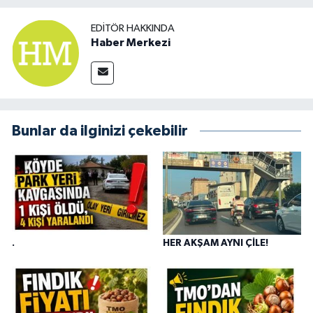
EDITÖR HAKKINDA
Haber Merkezi
Bunlar da ilginizi çekebilir
.
HER AKŞAM AYNI ÇİLE!