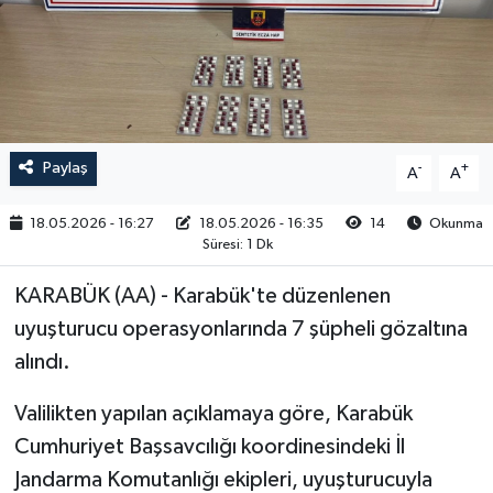
RESMİ İLAN
Paylaş
-
+
A
A
18.05.2026 - 16:27
18.05.2026 - 16:35
14
Okunma
Süresi: 1 Dk
KARABÜK (AA) - Karabük'te düzenlenen
uyuşturucu operasyonlarında 7 şüpheli gözaltına
alındı.
Valilikten yapılan açıklamaya göre, Karabük
Cumhuriyet Başsavcılığı koordinesindeki İl
Jandarma Komutanlığı ekipleri, uyuşturucuyla