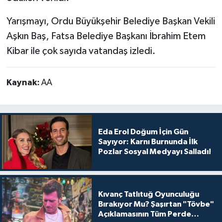
Yarışmayı, Ordu Büyükşehir Belediye Başkan Vekili
Aşkın Baş, Fatsa Belediye Başkanı İbrahim Etem
Kibar ile çok sayıda vatandaş izledi.
Kaynak:
AA
Eda Erol Doğum İçin Gün
Sayıyor: Karnı Burnunda İlk
Pozlar Sosyal Medyayı Salladı!
Kıvanç Tatlıtuğ Oyunculuğu
Bırakıyor Mu? Şaşırtan "Tövbe"
Açıklamasının Tüm Perde