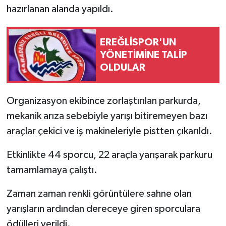
hazırlanan alanda yapıldı.
EREĞLİSPOR'UN
YÖNETİMİNE TALİP
OLDULAR
Organizasyon ekibince zorlaştırılan parkurda,
mekanik arıza sebebiyle yarışı bitiremeyen bazı
araçlar çekici ve iş makineleriyle pistten çıkarıldı.
Etkinlikte 44 sporcu, 22 araçla yarışarak parkuru
tamamlamaya çalıştı.
Zaman zaman renkli görüntülere sahne olan
yarışların ardından dereceye giren sporculara
ödülleri verildi.