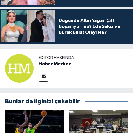
Arkası
Düğünde Altın Yağan Çift
Boşanıyor mu? Eda Sakız ve
Burak Bulut Olayı Ne?
EDITÖR HAKKINDA
Haber Merkezi
Bunlar da ilginizi çekebilir