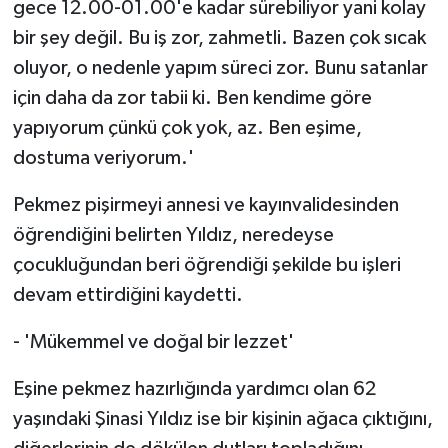
gece 12.00-01.00'e kadar sürebiliyor yani kolay
bir şey değil. Bu iş zor, zahmetli. Bazen çok sıcak
oluyor, o nedenle yapım süreci zor. Bunu satanlar
için daha da zor tabii ki. Ben kendime göre
yapıyorum çünkü çok yok, az. Ben eşime,
dostuma veriyorum.'
Pekmez pişirmeyi annesi ve kayınvalidesinden
öğrendiğini belirten Yıldız, neredeyse
çocukluğundan beri öğrendiği şekilde bu işleri
devam ettirdiğini kaydetti.
- 'Mükemmel ve doğal bir lezzet'
Eşine pekmez hazırlığında yardımcı olan 62
yaşındaki Şinasi Yıldız ise bir kişinin ağaca çıktığını,