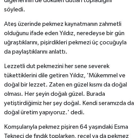
diğerlerinin de dökülen dutları topladığını
söyledi.
Ateş üzerinde pekmez kaynatmanın zahmetli
olduğunu ifade eden Yıldız, neredeyse bir gün
uğraştıklarını, pişirdikleri pekmezi üç çocuğuyla
da paylaştıklarını anlattı.
Lezzetli dut pekmezini her sene severek
tükettiklerini dile getiren Yıldız, 'Mükemmel ve
doğal bir lezzet. Zaten en güzel kısmı da doğal
olması. Her şeyin doğalı güzel. Burada
yetiştirdiğimiz her şey doğal. Kendi seramızda da
doğal üretim yapıyoruz.' dedi.
Komşularıyla pekmez pişiren 64 yaşındaki Esma
Tekneci de fındık toplarken, reçel ya da pekmez