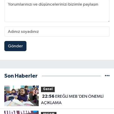
Gönder
Son Haberler
Genel
22:56
EREĞLİ MEB'DEN ÖNEMLİ
AÇIKLAMA