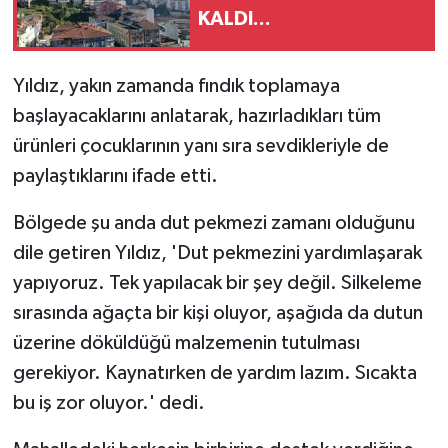
KALDI...
Yıldız, yakın zamanda fındık toplamaya
başlayacaklarını anlatarak, hazırladıkları tüm
ürünleri çocuklarının yanı sıra sevdikleriyle de
paylaştıklarını ifade etti.
Bölgede şu anda dut pekmezi zamanı olduğunu
dile getiren Yıldız, 'Dut pekmezini yardımlaşarak
yapıyoruz. Tek yapılacak bir şey değil. Silkeleme
sırasında ağaçta bir kişi oluyor, aşağıda da dutun
üzerine döküldüğü malzemenin tutulması
gerekiyor. Kaynatırken de yardım lazım. Sıcakta
bu iş zor oluyor.' dedi.