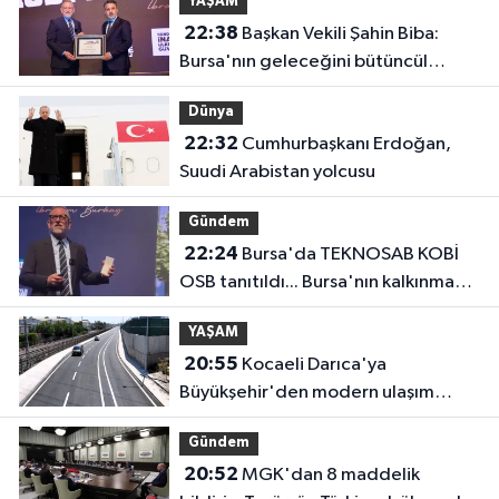
YAŞAM
22:38
Başkan Vekili Şahin Biba:
Bursa'nın geleceğini bütüncül
anlayışla planlıyoruz
Dünya
22:32
Cumhurbaşkanı Erdoğan,
Suudi Arabistan yolcusu
Gündem
22:24
Bursa'da TEKNOSAB KOBİ
OSB tanıtıldı... Bursa'nın kalkınma
yolculuğunda yeni dönem
YAŞAM
20:55
Kocaeli Darıca'ya
Büyükşehir'den modern ulaşım
yatırımı
Gündem
20:52
MGK'dan 8 maddelik