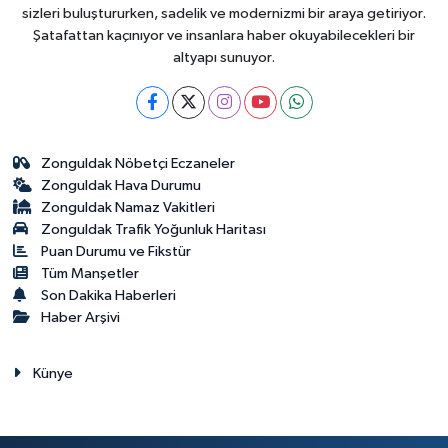
sizleri buluştururken, sadelik ve modernizmi bir araya getiriyor.
Şatafattan kaçınıyor ve insanlara haber okuyabilecekleri bir
altyapı sunuyor.
Zonguldak Nöbetçi Eczaneler
Zonguldak Hava Durumu
Zonguldak Namaz Vakitleri
Zonguldak Trafik Yoğunluk Haritası
Puan Durumu ve Fikstür
Tüm Manşetler
Son Dakika Haberleri
Haber Arşivi
Künye