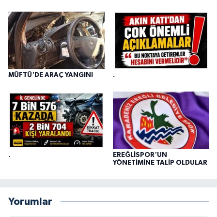
MÜFTÜ'DE ARAÇ YANGINI
.
.
EREĞLİSPOR'UN
YÖNETİMİNE TALİP OLDULAR
Yorumlar