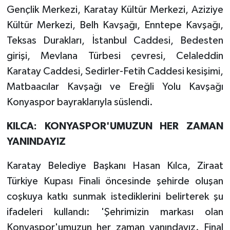
Gençlik Merkezi, Karatay Kültür Merkezi, Aziziye
Kültür Merkezi, Belh Kavşağı, Enntepe Kavşağı,
Teksas Durakları, İstanbul Caddesi, Bedesten
girişi, Mevlana Türbesi çevresi, Celaleddin
Karatay Caddesi, Sedirler-Fetih Caddesi kesişimi,
Matbaacılar Kavşağı ve Ereğli Yolu Kavşağı
Konyaspor bayraklarıyla süslendi.
KILCA: KONYASPOR'UMUZUN HER ZAMAN
YANINDAYIZ
Karatay Belediye Başkanı Hasan Kılca, Ziraat
Türkiye Kupası Finali öncesinde şehirde oluşan
coşkuya katkı sunmak istediklerini belirterek şu
ifadeleri kullandı: 'Şehrimizin markası olan
Konyaspor'umuzun her zaman yanındayız. Final