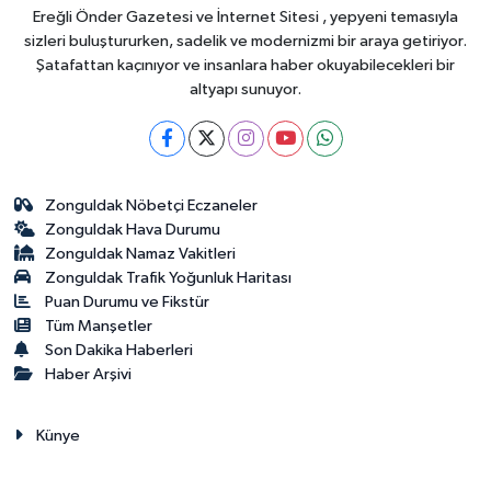
Ereğli Önder Gazetesi ve İnternet Sitesi , yepyeni temasıyla
sizleri buluştururken, sadelik ve modernizmi bir araya getiriyor.
Şatafattan kaçınıyor ve insanlara haber okuyabilecekleri bir
altyapı sunuyor.
Zonguldak Nöbetçi Eczaneler
Zonguldak Hava Durumu
Zonguldak Namaz Vakitleri
Zonguldak Trafik Yoğunluk Haritası
Puan Durumu ve Fikstür
Tüm Manşetler
Son Dakika Haberleri
Haber Arşivi
Künye