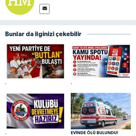
Bunlar da ilginizi çekebilir
.
.
.
EVİNDE ÖLÜ BULUNDU!