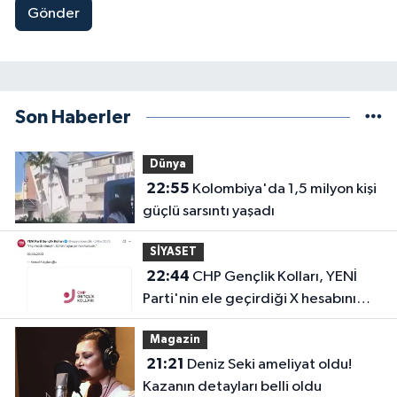
Gönder
Son Haberler
Dünya
22:55
Kolombiya'da 1,5 milyon kişi
güçlü sarsıntı yaşadı
SİYASET
22:44
CHP Gençlik Kolları, YENİ
Parti'nin ele geçirdiği X hesabını
geri aldı!
Magazin
21:21
Deniz Seki ameliyat oldu!
Kazanın detayları belli oldu