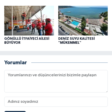
GÖNÜLLÜ İTFAİYECİ AİLESİ
DENİZ SUYU KALİTESİ
BÜYÜYOR
"MÜKEMMEL"
Yorumlar