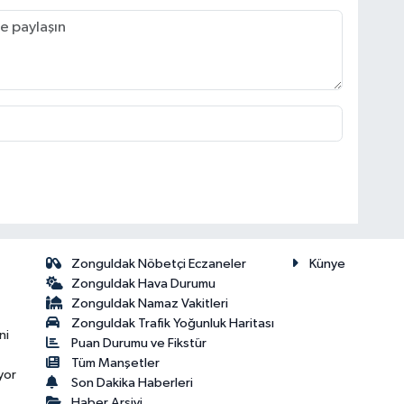
Zonguldak Nöbetçi Eczaneler
Künye
Zonguldak Hava Durumu
Zonguldak Namaz Vakitleri
Zonguldak Trafik Yoğunluk Haritası
ni
Puan Durumu ve Fikstür
Tüm Manşetler
yor
Son Dakika Haberleri
Haber Arşivi