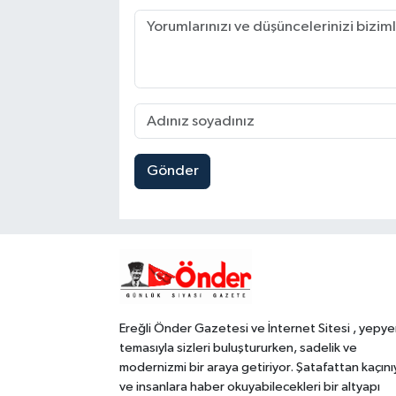
Gönder
Ereğli Önder Gazetesi ve İnternet Sitesi , yepye
temasıyla sizleri buluştururken, sadelik ve
modernizmi bir araya getiriyor. Şatafattan kaçını
ve insanlara haber okuyabilecekleri bir altyapı