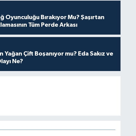
tuğ Oyunculuğu Bırakıyor Mu? Şaşırtan
lamasının Tüm Perde Arkası
n Yağan Çift Boşanıyor mu? Eda Sakız ve
layı Ne?