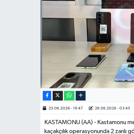
RESMİ İLAN
25.06.2026 - 19:47
26.06.2026 - 03:45
KASTAMONU (AA) - Kastamonu merk
kaçakçılık operasyonunda 2 zanlı göz