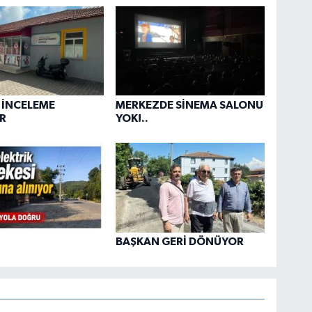
 İNCELEME
MERKEZDE SİNEMA SALONU
R
YOK!..
BAŞKAN GERİ DÖNÜYOR