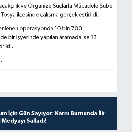
çakçılık ve Organize Suçlarla Mücadele Şube
Tosya ilçesinde çalışma gerçekleştirildi.
zenlenen operasyonda 10 bin 700
de bir işyerinde yapılan aramada ise 13
rildi.
.
m İçin Gün Sayıyor: Karnı Burnunda İlk
 Medyayı Salladı!