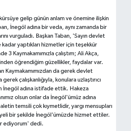
kürsüye gelip günün anlam ve önemine ilişkin
an, İnegöl adına bir veda, aynı zamanda bir
arını vurguladı. Başkan Taban, 'Sayın devlet
kadar yaptıkları hizmetler için teşekkür
de 3 Kaymakamımızla çalıştım; Ali Akça,
nden öğrendiğim güzellikler, faydalar var.
slan Kaymakamımızdan da gerek devlet
gerek çalışkanlığıyla, konulara uzlaştırıcı
n İnegöl adına istifade ettik. Hakeza
nımız olsun onlar da İnegöl'ümüz adına
adaletin temsili çok kıymetlidir, yargı mensupları
eli bir şekilde İnegöl'ümüzde hizmet ettiler.
r ediyorum' dedi.