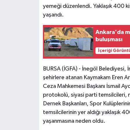
yemeği düzenlendi. Yaklaşık 400 ki
yaşandı.
Ankara'da mev
buluşması
İçeriği Görünt
BURSA (İGFA) - İnegöl Belediyesi, İ
şehirlere atanan Kaymakam Eren Arsl
Ceza Mahkemesi Başkanı İsmail Aydı
protokolü, siyasi parti temsilcileri,
Dernek Başkanları, Spor Kulüplerinin
temsilcilerinin yer aldığı yaklaşık 4
yaşanmasına neden oldu.