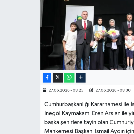
RESMİ İLAN
27.06.2026 - 08:25
27.06.2026 - 08:30
Cumhurbaşkanlığı Kararnamesi ile İ
İnegöl Kaymakamı Eren Arslan ile yi
başka şehirlere tayin olan Cumhuriy
Mahkemesi Başkanı İsmail Aydın için