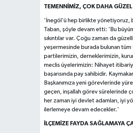
TEMENNİMİZ, ÇOK DAHA GÜZEL 
'İnegöl'ü hep birlikte yönetiyoruz,
Taban, şöyle devam etti: 'Bu büyüme
sıkıntılar var. Çoğu zaman da güzelli
yeşermesinde burada bulunan tüm to
partilerimizin, derneklerimizin, kuru
meclis üyelerimizin: Nihayet itibar
başarısında pay sahibidir. Kaymak
Başkanımıza yeni görevlerinde yür
geçen, inşallah görev sürelerinde ç
her zaman iyi devlet adamları, iyi yö
ilerlemeye devam edecekler.'
İLÇEMİZE FAYDA SAĞLAMAYA ÇA