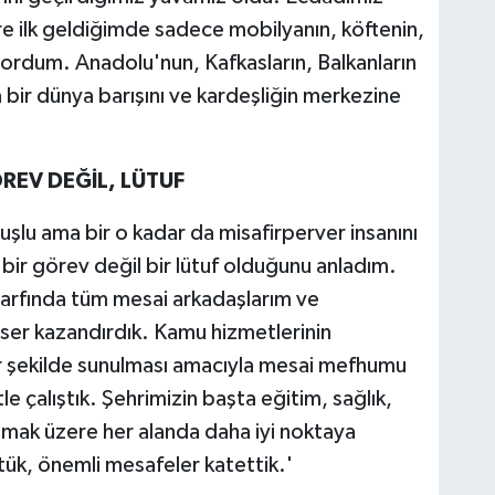
e ilk geldiğimde sadece mobilyanın, köftenin,
ordum. Anadolu'nun, Kafkasların, Balkanların
ir dünya barışını ve kardeşliğin merkezine
REV DEĞİL, LÜTUF
ruşlu ama bir o kadar da misafirperver insanını
bir görev değil bir lütuf olduğunu anladım.
zarfında tüm mesai arkadaşlarım ve
ser kazandırdık. Kamu hizmetlerinin
ir şekilde sunulması amacıyla mesai mefhumu
çalıştık. Şehrimizin başta eğitim, sağlık,
olmak üzere her alanda daha iyi noktaya
tük, önemli mesafeler katettik.'