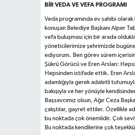
BİR VEDA VE VEFA PROGRAMI
Veda programında ev sahibi olarak 
konuşan Belediye Başkanı Alper Tab
vefa buluşması için bir arada oldukl
yöneticilerimize şehrimizde bugüne 
ediyorum. Ben görev sürem içerisin
Şükrü Görücü ve Eren Arslan: Hepsi
Hepsinden istifade ettik. Eren Ar
adamlığıyla gerek adaletli tutumuyla 
bakışıyla ve her yönüyle kendisinde
Başsavcımız olsun, Ağır Ceza Başka
çalıştılar, gayret ettiler. Özellikle 
bu noktada çok önemlidir. Çok seviy
Bu noktada kendilerine çok teşekkü