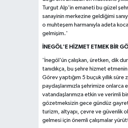
Turgut Alp'in emaneti bu güzel şehr
sanayinin merkezine geldiğimi sanıy
o muhteşem harmanıyla adeta koca b
gelmişim.'
İNEGÖL'E HİZMET ETMEK BİR GÖ
'İnegöl'ün çalışkan, üretken, dik du
tanıdıkça, bu şehre hizmet etmenin 
Görev yaptığım 5 buçuk yıllık süre 
paydaşlarımızla şehrimize onlarca e
vatandaşlarımıza etkin ve verimli b
gözetmeksizin gece gündüz gayretle 
turizm, altyapı, çevre ve güvenlik 
gelmesi için önemli çalışmalar yürüt