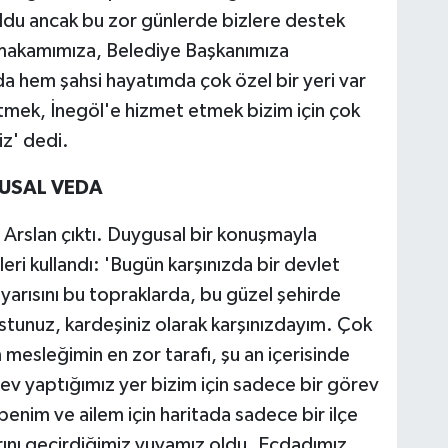
ldu ancak bu zor günlerde bizlere destek
ymakamımıza, Belediye Başkanımıza
 hem şahsi hayatımda çok özel bir yeri var
tmek, İnegöl'e hizmet etmek bizim için çok
z' dedi.
USAL VEDA
rslan çıktı. Duygusal bir konuşmayla
eri kullandı: 'Bugün karşınızda bir devlet
 yarısını bu topraklarda, bu güzel şehirde
stunuz, kardeşiniz olarak karşınızdayım. Çok
mesleğimin en zor tarafı, şu an içerisinde
ev yaptığımız yer bizim için sadece bir görev
l benim ve ailem için haritada sadece bir ilçe
ını geçirdiğimiz yuvamız oldu. Ecdadımız