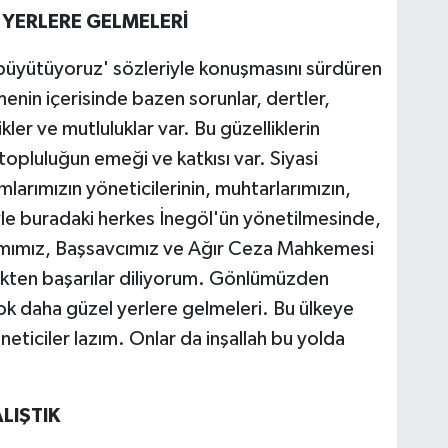
YERLERE GELMELERİ
 büyütüyoruz' sözleriyle konuşmasını sürdüren
nin içerisinde bazen sorunlar, dertler,
kler ve mutluluklar var. Bu güzelliklerin
pluluğun emeği ve katkısı var. Siyasi
mlarımızın yöneticilerinin, muhtarlarımızın,
iyle buradaki herkes İnegöl'ün yönetilmesinde,
amımız, Başsavcımız ve Ağır Ceza Mahkemesi
ekten başarılar diliyorum. Gönlümüzden
ok daha güzel yerlere gelmeleri. Bu ülkeye
neticiler lazım. Onlar da inşallah bu yolda
LIŞTIK