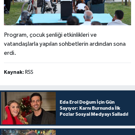
Program, çocuk şenliği etkinlikleri ve
vatandaşlarla yapılan sohbetlerin ardından sona
erdi.
Kaynak:
RSS
Eda Erol Doğum İçin Gün
Sayıyor: Karnı Burnunda İlk
Pozlar Sosyal Medyayı Salladı!