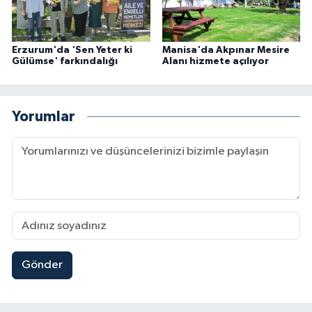
Erzurum'da 'Sen Yeter ki
Manisa'da Akpınar Mesire
Gülümse' farkındalığı
Alanı hizmete açılıyor
Yorumlar
Gönder