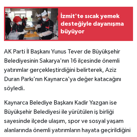
İzmit'te sıcak yemek
desteğiyle dayanışma
büyüyor
AK Parti İl Başkanı Yunus Tever de Büyükşehir
Belediyesinin Sakarya'nın 16 ilçesinde önemli
yatırımlar gerçekleştirdiğini belirterek, Aziz
Duran Parkı'nın Kaynarca'ya değer katacağını
söyledi.
Kaynarca Belediye Başkanı Kadir Yazgan ise
Büyükşehir Belediyesi ile yürütülen iş birliği
sayesinde ilçede ulaşım, spor ve sosyal yaşam
alanlarında önemli yatırımların hayata geçirildiğini