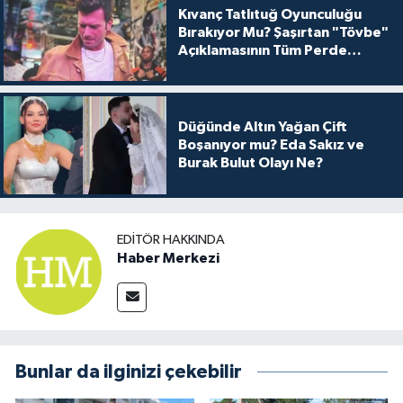
Kıvanç Tatlıtuğ Oyunculuğu
Bırakıyor Mu? Şaşırtan "Tövbe"
Açıklamasının Tüm Perde
Arkası
Düğünde Altın Yağan Çift
Boşanıyor mu? Eda Sakız ve
Burak Bulut Olayı Ne?
EDITÖR HAKKINDA
Haber Merkezi
Bunlar da ilginizi çekebilir