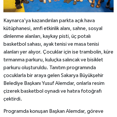
Kaynarca'ya kazandırılan parkta açık hava
kütüphanesi, amfi etkinlik alanı, sahne, sosyal
dinlenme alanları, kaykay pisti, üç potalı
basketbol sahası, ayak tenisi ve masa tenisi
alanları yer alıyor. Çocuklar için ise trambolin, küre
tırmanma parkuru, kuluçka salıncak ve bisiklet
parkuru oluşturuldu. Tanıtım programında
çocuklarla bir araya gelen Sakarya Büyükşehir
Belediye Başkanı Yusuf Alemdar, onlarla resim
çizerek basketbol oynadı ve hatıra fotoğrafı
çektirdi.
Programda konuşan Başkan Alemdar, göreve