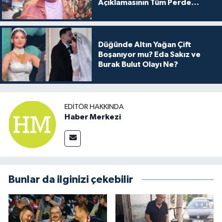
Açıklamasının Tüm Perde
Arkası
Düğünde Altın Yağan Çift
Boşanıyor mu? Eda Sakız ve
Burak Bulut Olayı Ne?
EDITÖR HAKKINDA
Haber Merkezi
Bunlar da ilginizi çekebilir