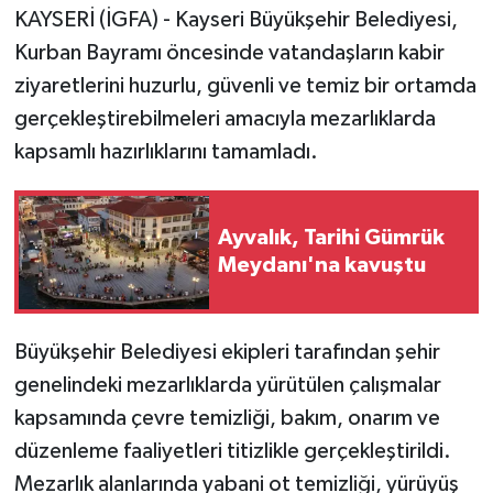
KAYSERİ (İGFA) - Kayseri Büyükşehir Belediyesi,
Kurban Bayramı öncesinde vatandaşların kabir
ziyaretlerini huzurlu, güvenli ve temiz bir ortamda
gerçekleştirebilmeleri amacıyla mezarlıklarda
kapsamlı hazırlıklarını tamamladı.
Ayvalık, Tarihi Gümrük
Meydanı'na kavuştu
Büyükşehir Belediyesi ekipleri tarafından şehir
genelindeki mezarlıklarda yürütülen çalışmalar
kapsamında çevre temizliği, bakım, onarım ve
düzenleme faaliyetleri titizlikle gerçekleştirildi.
Mezarlık alanlarında yabani ot temizliği, yürüyüş