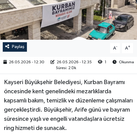
RESMİ İLAN
Paylaş
-
+
A
A
26.05.2026 - 12:30
26.05.2026 - 12:35
1
Okunma
Süresi: 2 Dk
Kayseri Büyükşehir Belediyesi, Kurban Bayramı
öncesinde kent genelindeki mezarlıklarda
kapsamlı bakım, temizlik ve düzenleme çalışmaları
gerçekleştirdi. Büyükşehir, Arife günü ve bayram
süresince yaşlı ve engelli vatandaşlara ücretsiz
ring hizmeti de sunacak.