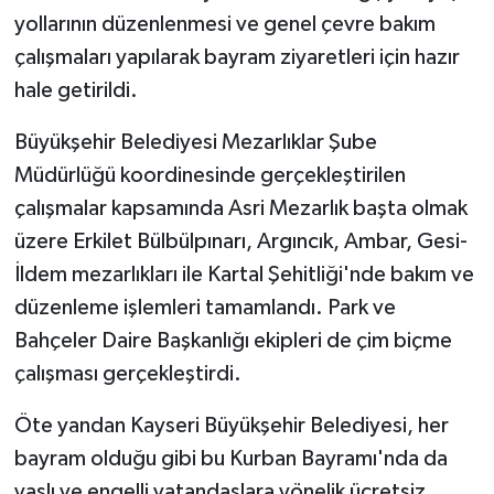
yollarının düzenlenmesi ve genel çevre bakım
çalışmaları yapılarak bayram ziyaretleri için hazır
hale getirildi.
Büyükşehir Belediyesi Mezarlıklar Şube
Müdürlüğü koordinesinde gerçekleştirilen
çalışmalar kapsamında Asri Mezarlık başta olmak
üzere Erkilet Bülbülpınarı, Argıncık, Ambar, Gesi-
İldem mezarlıkları ile Kartal Şehitliği'nde bakım ve
düzenleme işlemleri tamamlandı. Park ve
Bahçeler Daire Başkanlığı ekipleri de çim biçme
çalışması gerçekleştirdi.
Öte yandan Kayseri Büyükşehir Belediyesi, her
bayram olduğu gibi bu Kurban Bayramı'nda da
yaşlı ve engelli vatandaşlara yönelik ücretsiz