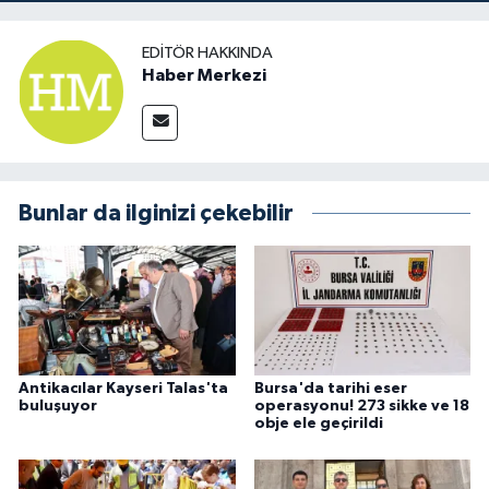
EDITÖR HAKKINDA
Haber Merkezi
Bunlar da ilginizi çekebilir
Antikacılar Kayseri Talas'ta
Bursa'da tarihi eser
buluşuyor
operasyonu! 273 sikke ve 18
obje ele geçirildi