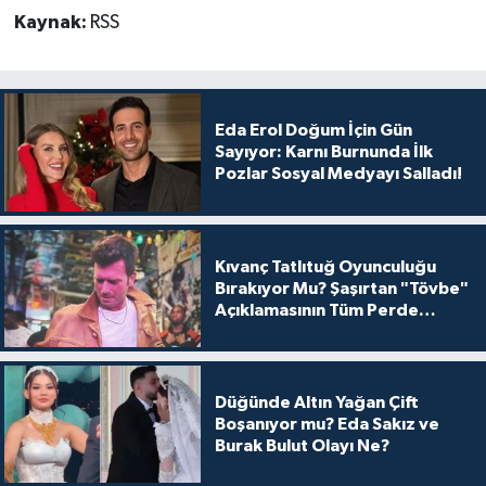
Kaynak:
RSS
Eda Erol Doğum İçin Gün
Sayıyor: Karnı Burnunda İlk
Pozlar Sosyal Medyayı Salladı!
Kıvanç Tatlıtuğ Oyunculuğu
Bırakıyor Mu? Şaşırtan "Tövbe"
Açıklamasının Tüm Perde
Arkası
Düğünde Altın Yağan Çift
Boşanıyor mu? Eda Sakız ve
Burak Bulut Olayı Ne?