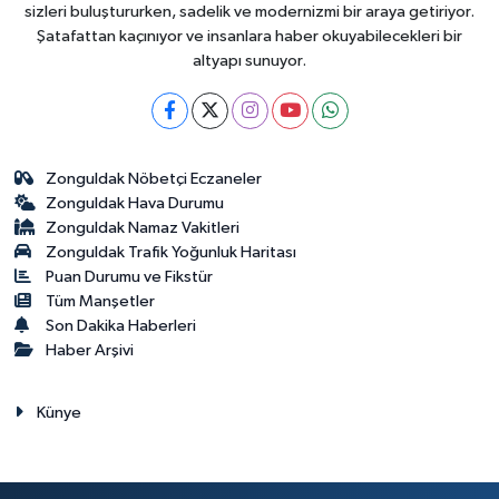
sizleri buluştururken, sadelik ve modernizmi bir araya getiriyor.
Şatafattan kaçınıyor ve insanlara haber okuyabilecekleri bir
altyapı sunuyor.
Zonguldak Nöbetçi Eczaneler
Zonguldak Hava Durumu
Zonguldak Namaz Vakitleri
Zonguldak Trafik Yoğunluk Haritası
Puan Durumu ve Fikstür
Tüm Manşetler
Son Dakika Haberleri
Haber Arşivi
Künye