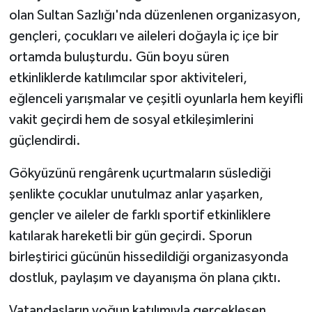
olan Sultan Sazlığı'nda düzenlenen organizasyon,
gençleri, çocukları ve aileleri doğayla iç içe bir
ortamda buluşturdu. Gün boyu süren
etkinliklerde katılımcılar spor aktiviteleri,
eğlenceli yarışmalar ve çeşitli oyunlarla hem keyifli
vakit geçirdi hem de sosyal etkileşimlerini
güçlendirdi.
Gökyüzünü rengârenk uçurtmaların süslediği
şenlikte çocuklar unutulmaz anlar yaşarken,
gençler ve aileler de farklı sportif etkinliklere
katılarak hareketli bir gün geçirdi. Sporun
birleştirici gücünün hissedildiği organizasyonda
dostluk, paylaşım ve dayanışma ön plana çıktı.
Vatandaşların yoğun katılımıyla gerçekleşen