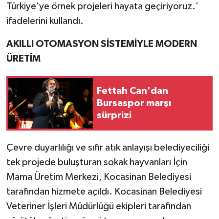
Türkiye'ye örnek projeleri hayata geçiriyoruz.'
ifadelerini kullandı.
AKILLI OTOMASYON SİSTEMİYLE MODERN
ÜRETİM
Fettah Can'dan
Bursaspor marşı
sürprizi
Çevre duyarlılığı ve sıfır atık anlayışı belediyeciliği
tek projede buluşturan sokak hayvanları İçin
Mama Üretim Merkezi, Kocasinan Belediyesi
tarafından hizmete açıldı. Kocasinan Belediyesi
Veteriner İşleri Müdürlüğü ekipleri tarafından