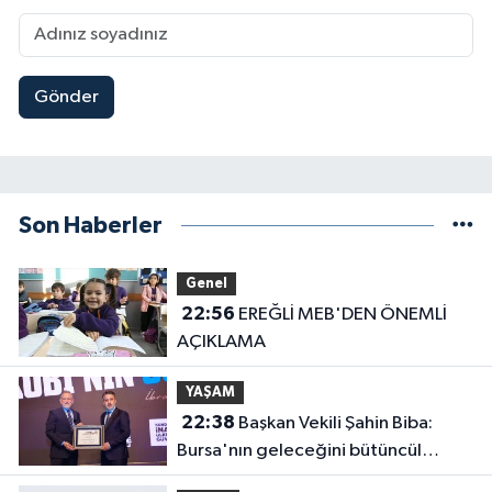
Gönder
Son Haberler
Genel
22:56
EREĞLİ MEB'DEN ÖNEMLİ
AÇIKLAMA
YAŞAM
22:38
Başkan Vekili Şahin Biba:
Bursa'nın geleceğini bütüncül
anlayışla planlıyoruz