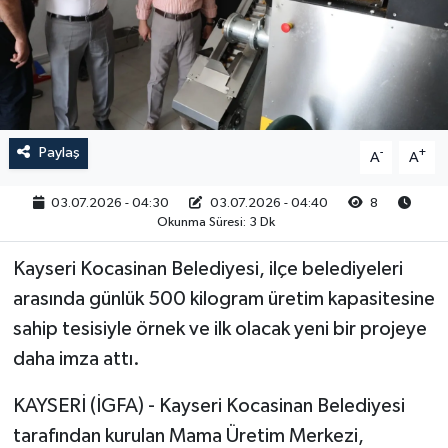
RESMİ İLAN
Paylaş
-
+
A
A
03.07.2026 - 04:30
03.07.2026 - 04:40
8
Okunma Süresi: 3 Dk
Kayseri Kocasinan Belediyesi, ilçe belediyeleri
arasında günlük 500 kilogram üretim kapasitesine
sahip tesisiyle örnek ve ilk olacak yeni bir projeye
daha imza attı.
KAYSERİ (İGFA) - Kayseri Kocasinan Belediyesi
tarafından kurulan Mama Üretim Merkezi,