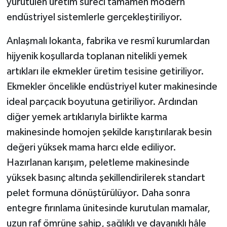
yürütülen üretim süreci tamamen modern
endüstriyel sistemlerle gerçekleştiriliyor.
Anlaşmalı lokanta, fabrika ve resmî kurumlardan
hijyenik koşullarda toplanan nitelikli yemek
artıkları ile ekmekler üretim tesisine getiriliyor.
Ekmekler öncelikle endüstriyel kuter makinesinde
ideal parçacık boyutuna getiriliyor. Ardından
diğer yemek artıklarıyla birlikte karma
makinesinde homojen şekilde karıştırılarak besin
değeri yüksek mama harcı elde ediliyor.
Hazırlanan karışım, peletleme makinesinde
yüksek basınç altında şekillendirilerek standart
pelet formuna dönüştürülüyor. Daha sonra
entegre fırınlama ünitesinde kurutulan mamalar,
uzun raf ömrüne sahip, sağlıklı ve dayanıklı hâle