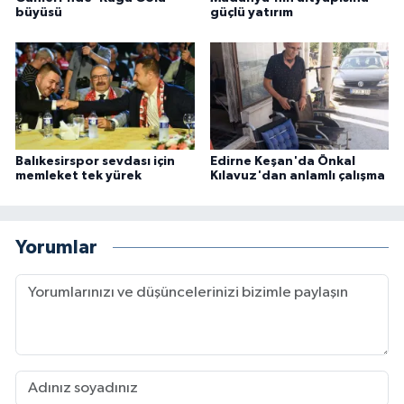
büyüsü
güçlü yatırım
Balıkesirspor sevdası için
Edirne Keşan'da Önkal
memleket tek yürek
Kılavuz'dan anlamlı çalışma
Yorumlar