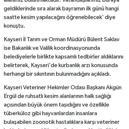
alanımız bulunmaktadır. Vatandaşlarımız buraya
geldiklerinde sıra alarak bayramın ilk günü hangi
saatte kesim yapılacağını öğrenebilecek' diye
konuştu.
Kayseri İl Tarım ve Orman Müdürü Bülent Saklav
ise Bakanlık ve Valilik koordinasyonunda
belediyelerle birlikte kapsamlı tedbirler aldıklarını
belirterek, Kayseri'de kurbanlık arzı konusunda
herhangi bir sıkıntının bulunmadığını açıkladı.
Kayseri Veteriner Hekimler Odası Başkanı Akgün
Ergül de ruhsatlı kesim alanlarının halk sağlığı
açısından büyük önem taşıdığını ve özellikle
tüberküloz gibi hayvanlardan insanlara
bulaşabilen zoonotik hastalıklara karşı veteriner