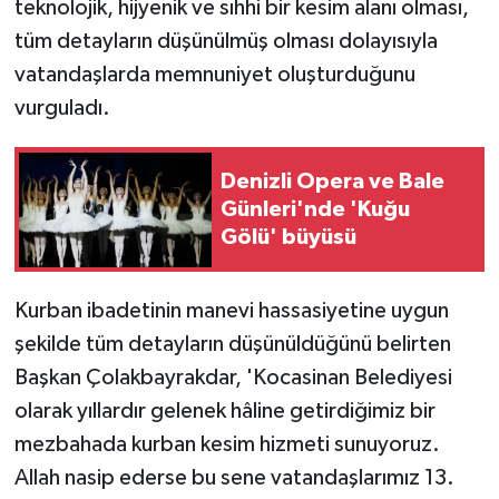
teknolojik, hijyenik ve sıhhi bir kesim alanı olması,
tüm detayların düşünülmüş olması dolayısıyla
vatandaşlarda memnuniyet oluşturduğunu
vurguladı.
Denizli Opera ve Bale
Günleri'nde 'Kuğu
Gölü' büyüsü
Kurban ibadetinin manevi hassasiyetine uygun
şekilde tüm detayların düşünüldüğünü belirten
Başkan Çolakbayrakdar, 'Kocasinan Belediyesi
olarak yıllardır gelenek hâline getirdiğimiz bir
mezbahada kurban kesim hizmeti sunuyoruz.
Allah nasip ederse bu sene vatandaşlarımız 13.