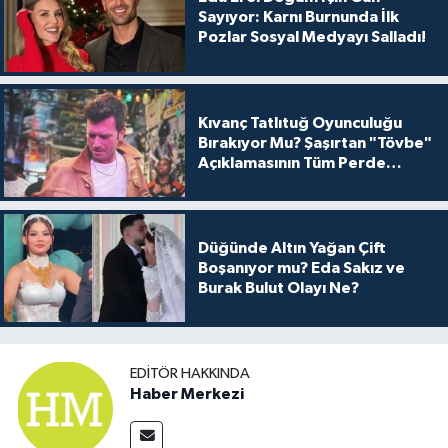
Sayıyor: Karnı Burnunda İlk
Pozlar Sosyal Medyayı Salladı!
Kıvanç Tatlıtuğ Oyunculuğu
Bırakıyor Mu? Şaşırtan "Tövbe"
Açıklamasının Tüm Perde
Arkası
Düğünde Altın Yağan Çift
Boşanıyor mu? Eda Sakız ve
Burak Bulut Olayı Ne?
EDITÖR HAKKINDA
Haber Merkezi