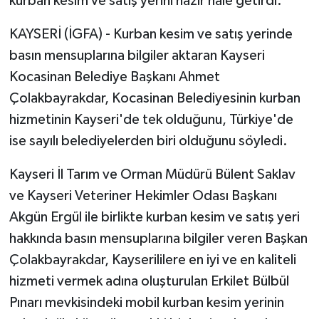
kurban kesim ve satış yerini hazır hâle getirdi.
KAYSERİ (İGFA) - Kurban kesim ve satış yerinde
basın mensuplarına bilgiler aktaran Kayseri
Kocasinan Belediye Başkanı Ahmet
Çolakbayrakdar, Kocasinan Belediyesinin kurban
hizmetinin Kayseri'de tek olduğunu, Türkiye'de
ise sayılı belediyelerden biri olduğunu söyledi.
Kayseri İl Tarım ve Orman Müdürü Bülent Saklav
ve Kayseri Veteriner Hekimler Odası Başkanı
Akgün Ergül ile birlikte kurban kesim ve satış yeri
hakkında basın mensuplarına bilgiler veren Başkan
Çolakbayrakdar, Kayserililere en iyi ve en kaliteli
hizmeti vermek adına oluşturulan Erkilet Bülbül
Pınarı mevkisindeki mobil kurban kesim yerinin