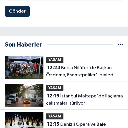
Gönder
Son Haberler
YAŞAM
12:23
Bursa Nilüfer'de Başkan
Özdemir, Esentepeliler'i dinledi
YAŞAM
12:19
İstanbul Maltepe'de ilaçlama
çalışmaları sürüyor
YAŞAM
12:15
Denizli Opera ve Bale