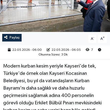
RESMİ İLAN
Paylaş
-
+
A
A
22.05.2026 - 06:00
22.05.2026 - 06:05
7
Okunma Süresi: 3 Dk
Modern kurban kesim yeriyle Kayseri'de tek,
Türkiye'de örnek olan Kayseri Kocasinan
Belediyesi, bu yıl da vatandaşların Kurban
Bayramı'nı daha sağlıklı ve daha huzurlu
geçirmesini sağlamak adına 400 personelin
görevli olduğu Erkilet Bülbül Pınarı mevkisindeki