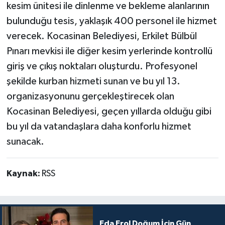
kesim ünitesi ile dinlenme ve bekleme alanlarının
bulunduğu tesis, yaklaşık 400 personel ile hizmet
verecek. Kocasinan Belediyesi, Erkilet Bülbül
Pınarı mevkisi ile diğer kesim yerlerinde kontrollü
giriş ve çıkış noktaları oluşturdu. Profesyonel
şekilde kurban hizmeti sunan ve bu yıl 13.
organizasyonunu gerçekleştirecek olan
Kocasinan Belediyesi, geçen yıllarda olduğu gibi
bu yıl da vatandaşlara daha konforlu hizmet
sunacak.
Kaynak:
RSS
Eda Erol Doğum İçin Gün