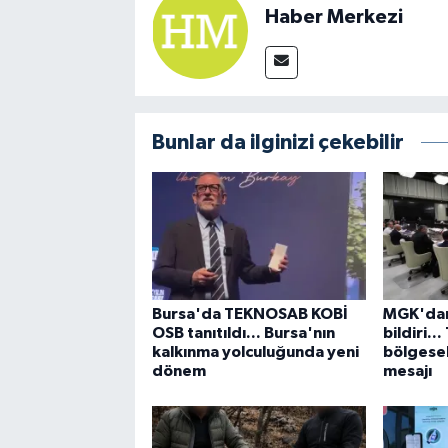
Haber Merkezi
Bunlar da ilginizi çekebilir
Bursa'da TEKNOSAB KOBİ
MGK'dan
OSB tanıtıldı... Bursa'nın
bildiri..
kalkınma yolculuğunda yeni
bölgesel
dönem
mesajı