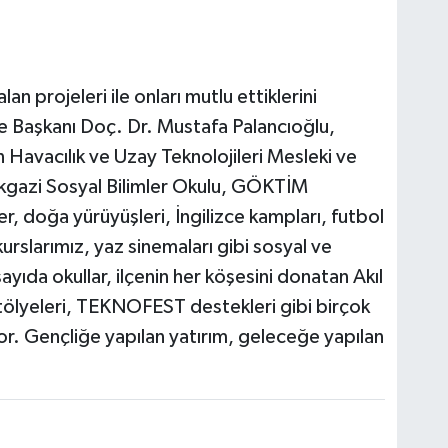
 projeleri ile onları mutlu ettiklerini
e Başkanı Doç. Dr. Mustafa Palancıoğlu,
Havacılık ve Uzay Teknolojileri Mesleki ve
kgazi Sosyal Bilimler Okulu, GÖKTİM
r, doğa yürüyüşleri, İngilizce kampları, futbol
kurslarımız, yaz sinemaları gibi sosyal ve
 sayıda okullar, ilçenin her köşesini donatan Akıl
tölyeleri, TEKNOFEST destekleri gibi birçok
r. Gençliğe yapılan yatırım, geleceğe yapılan