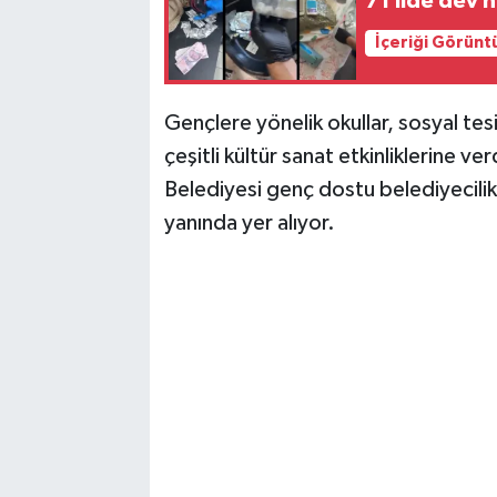
71 ilde dev 
İçeriği Görünt
Gençlere yönelik okullar, sosyal tesi
çeşitli kültür sanat etkinliklerine 
Belediyesi genç dostu belediyecilik 
yanında yer alıyor.