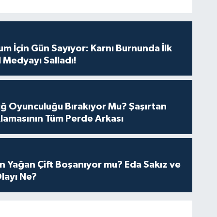
m İçin Gün Sayıyor: Karnı Burnunda İlk
 Medyayı Salladı!
tuğ Oyunculuğu Bırakıyor Mu? Şaşırtan
lamasının Tüm Perde Arkası
n Yağan Çift Boşanıyor mu? Eda Sakız ve
layı Ne?