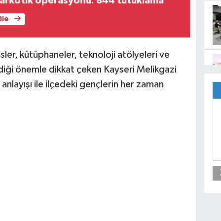
narkotik operasyonu: 844 tutuklama
üle
sler, kütüphaneler, teknoloji atölyeleri ve
verdiği önemle dikkat çeken Kayseri Melikgazi
anlayışı ile ilçedeki gençlerin her zaman