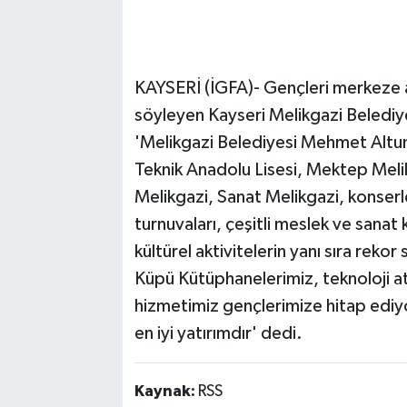
KAYSERİ (İGFA)- Gençleri merkeze alan
söyleyen Kayseri Melikgazi Belediy
'Melikgazi Belediyesi Mehmet Altun 
Teknik Anadolu Lisesi, Mektep Meli
Melikgazi, Sanat Melikgazi, konserle
turnuvaları, çeşitli meslek ve sanat 
kültürel aktivitelerin yanı sıra rekor
Küpü Kütüphanelerimiz, teknoloji a
hizmetimiz gençlerimize hitap ediyo
en iyi yatırımdır' dedi.
Kaynak:
RSS