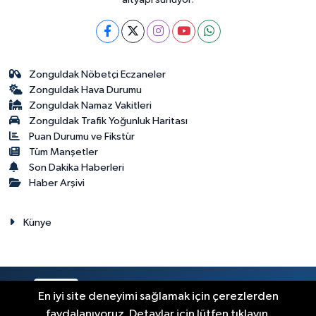
Zonguldak Nöbetçi Eczaneler
Zonguldak Hava Durumu
Zonguldak Namaz Vakitleri
Zonguldak Trafik Yoğunluk Haritası
Puan Durumu ve Fikstür
Tüm Manşetler
Son Dakika Haberleri
Haber Arşivi
Künye
RSS
Copyright © 2023. Her hakkı saklıdır.
En iyi site deneyimi sağlamak için çerezlerden
faydalanıyoruz. Detaylar için lütfen tıklayın.