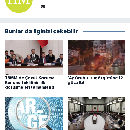
Bunlar da ilginizi çekebilir
TBMM'de Çocuk Koruma
'Ay Grubu' suç örgütüne 12
Kanunu teklifinin ilk
gözaltı!
görüşmeleri tamamlandı