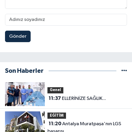
Gönder
Son Haberler
Genel
11:37
ELLERİNİZE SAĞLIK...
EĞİTİM
11:20
Antalya Muratpaşa'nın LGS
başarısı