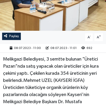
RESMİ İLAN
Paylaş
-
+
A
A
08.07.2023 - 11:00
08.07.2023 - 11:01
692
Melikgazi Belediyesi, 3 semtte bulunan "Üretici
Pazarı"nda satış yapacak olan üreticiler için kura
çekimi yaptı. Çekilen kurada 354 üreticinin yeri
belirlendi.Mehmet UZEL (KAYSERİ İGFA)
Üreticiden tüketiciye organik ürünlerin köy
pazarlarında olacağını söyleyen Kayseri'nin
Melikgazi Belediye Başkanı Dr. Mustafa