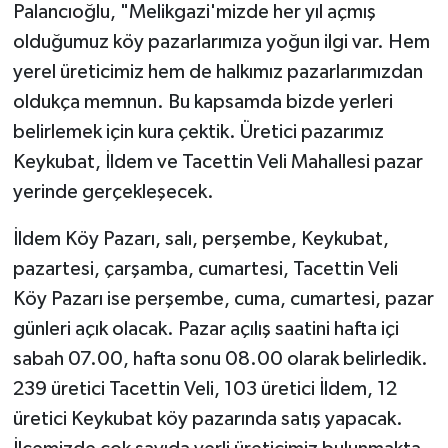
Palancıoğlu, "Melikgazi'mizde her yıl açmış
olduğumuz köy pazarlarımıza yoğun ilgi var. Hem
yerel üreticimiz hem de halkımız pazarlarımızdan
oldukça memnun. Bu kapsamda bizde yerleri
belirlemek için kura çektik. Üretici pazarımız
Keykubat, İldem ve Tacettin Veli Mahallesi pazar
yerinde gerçekleşecek.
İldem Köy Pazarı, salı, perşembe, Keykubat,
pazartesi, çarşamba, cumartesi, Tacettin Veli
Köy Pazarı ise perşembe, cuma, cumartesi, pazar
günleri açık olacak. Pazar açılış saatini hafta içi
sabah 07.00, hafta sonu 08.00 olarak belirledik.
239 üretici Tacettin Veli, 103 üretici İldem, 12
üretici Keykubat köy pazarında satış yapacak.