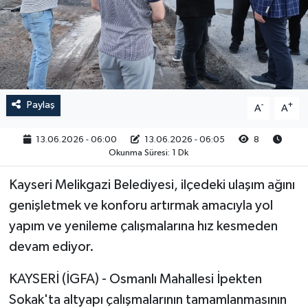
RESMİ İLAN
Paylaş
-
+
A
A
13.06.2026 - 06:00
13.06.2026 - 06:05
8
Okunma Süresi: 1 Dk
Kayseri Melikgazi Belediyesi, ilçedeki ulaşım ağını
genişletmek ve konforu artırmak amacıyla yol
yapım ve yenileme çalışmalarına hız kesmeden
devam ediyor.
KAYSERİ (İGFA) - Osmanlı Mahallesi İpekten
Sokak'ta altyapı çalışmalarının tamamlanmasının