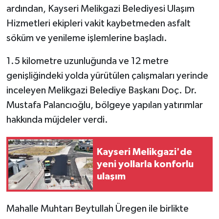
ardından, Kayseri Melikgazi Belediyesi Ulaşım
Hizmetleri ekipleri vakit kaybetmeden asfalt
söküm ve yenileme işlemlerine başladı.
1.5 kilometre uzunluğunda ve 12 metre
genişliğindeki yolda yürütülen çalışmaları yerinde
inceleyen Melikgazi Belediye Başkanı Doç. Dr.
Mustafa Palancıoğlu, bölgeye yapılan yatırımlar
hakkında müjdeler verdi.
Kayseri Melikgazi'de
yeni yollarla konforlu
ulaşım
Mahalle Muhtarı Beytullah Üregen ile birlikte