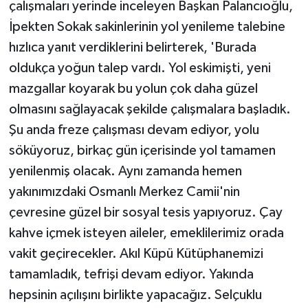
çalışmaları yerinde inceleyen Başkan Palancıoğlu,
İpekten Sokak sakinlerinin yol yenileme talebine
hızlıca yanıt verdiklerini belirterek, 'Burada
oldukça yoğun talep vardı. Yol eskimişti, yeni
mazgallar koyarak bu yolun çok daha güzel
olmasını sağlayacak şekilde çalışmalara başladık.
Şu anda freze çalışması devam ediyor, yolu
söküyoruz, birkaç gün içerisinde yol tamamen
yenilenmiş olacak. Aynı zamanda hemen
yakınımızdaki Osmanlı Merkez Camii'nin
çevresine güzel bir sosyal tesis yapıyoruz. Çay
kahve içmek isteyen aileler, emeklilerimiz orada
vakit geçirecekler. Akıl Küpü Kütüphanemizi
tamamladık, tefrişi devam ediyor. Yakında
hepsinin açılışını birlikte yapacağız. Selçuklu