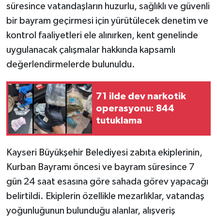
süresince vatandaşların huzurlu, sağlıklı ve güvenli
bir bayram geçirmesi için yürütülecek denetim ve
kontrol faaliyetleri ele alınırken, kent genelinde
uygulanacak çalışmalar hakkında kapsamlı
değerlendirmelerde bulunuldu.
71 ilde dev narkotik
operasyonu: 844
tutuklama
Kayseri Büyükşehir Belediyesi zabıta ekiplerinin,
Kurban Bayramı öncesi ve bayram süresince 7
gün 24 saat esasına göre sahada görev yapacağı
belirtildi. Ekiplerin özellikle mezarlıklar, vatandaş
yoğunluğunun bulunduğu alanlar, alışveriş