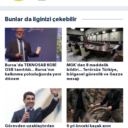
Bunlar da ilginizi çekebilir
Bursa'da TEKNOSAB KOBİ
MGK'dan 8 maddelik
OSB tanıtıldı... Bursa'nın
bildiri... Terörsüz Türkiye,
kalkınma yolculuğunda yeni
bölgesel güvenlik ve Gazze
dönem
mesajı
Görevden uzaklaştırılan
6 yıl önceki kaçak avın