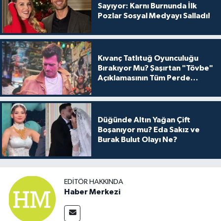
Sayıyor: Karnı Burnunda İlk
Pozlar Sosyal Medyayı Salladı!
Kıvanç Tatlıtuğ Oyunculuğu
Bırakıyor Mu? Şaşırtan "Tövbe"
Açıklamasının Tüm Perde
Arkası
Düğünde Altın Yağan Çift
Boşanıyor mu? Eda Sakız ve
Burak Bulut Olayı Ne?
EDITÖR HAKKINDA
Haber Merkezi