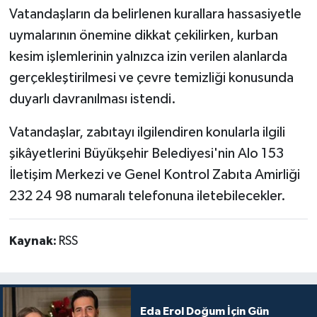
Vatandaşların da belirlenen kurallara hassasiyetle
uymalarının önemine dikkat çekilirken, kurban
kesim işlemlerinin yalnızca izin verilen alanlarda
gerçekleştirilmesi ve çevre temizliği konusunda
duyarlı davranılması istendi.
Vatandaşlar, zabıtayı ilgilendiren konularla ilgili
şikâyetlerini Büyükşehir Belediyesi'nin Alo 153
İletişim Merkezi ve Genel Kontrol Zabıta Amirliği
232 24 98 numaralı telefonuna iletebilecekler.
Kaynak:
RSS
Eda Erol Doğum İçin Gün