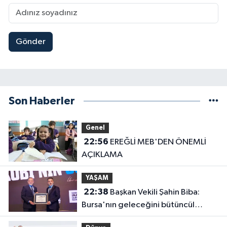
Gönder
Son Haberler
Genel
22:56
EREĞLİ MEB'DEN ÖNEMLİ
AÇIKLAMA
YAŞAM
22:38
Başkan Vekili Şahin Biba:
Bursa'nın geleceğini bütüncül
anlayışla planlıyoruz