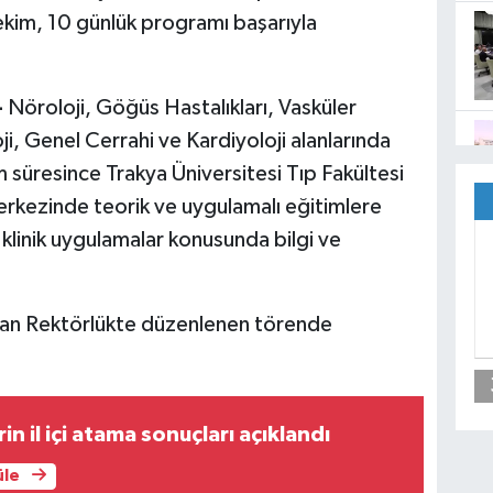
ekim, 10 günlük programı başarıyla
-
Nöroloji, Göğüs Hastalıkları, Vasküler
i, Genel Cerrahi ve Kardiyoloji alanlarında
süresince Trakya Üniversitesi Tıp Fakültesi
erkezinde teorik ve uygulamalı eğitimlere
e klinik uygulamalar konusunda bilgi ve
an Rektörlükte düzenlenen törende
.
 il içi atama sonuçları açıklandı
üle