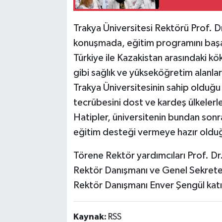
Trakya Üniversitesi Rektörü Prof. D
konuşmada, eğitim programını başa
Türkiye ile Kazakistan arasındaki kök
gibi sağlık ve yükseköğretim alanla
Trakya Üniversitesinin sahip olduğu
tecrübesini dost ve kardeş ülkelerl
Hatipler, üniversitenin bundan sonr
eğitim desteği vermeye hazır oldu
Törene Rektör yardımcıları Prof. D
Rektör Danışmanı ve Genel Sekreter 
Rektör Danışmanı Enver Şengül katı
Kaynak:
RSS