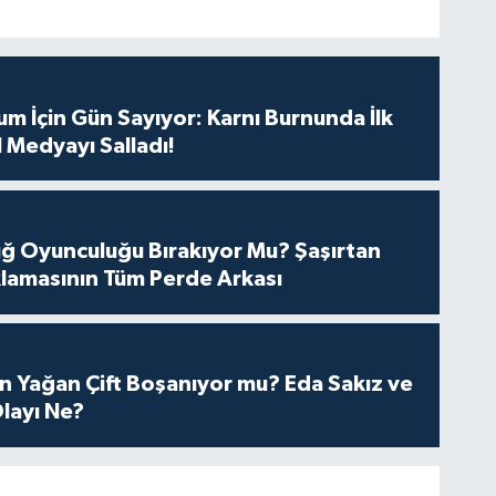
m İçin Gün Sayıyor: Karnı Burnunda İlk
 Medyayı Salladı!
tuğ Oyunculuğu Bırakıyor Mu? Şaşırtan
lamasının Tüm Perde Arkası
n Yağan Çift Boşanıyor mu? Eda Sakız ve
layı Ne?