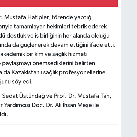
r. Mustafa Hatipler, törende yaptığı
rıyla tamamlayan hekimleri tebrik ederek
lü dostluk ve iş birliğinin her alanda olduğu
rında da güçlenerek devam ettiğini ifade etti.
 akademik birikim ve sağlık hizmeti
e paylaşmayı önemsediklerini belirten
a da Kazakistanlı sağlık profesyonellerine
ğunu söyledi.
r. Sedat Üstündağ ve Prof. Dr. Mustafa Tan,
Yardımcısı Doç. Dr. Ali İhsan Meşe ile
ldı.