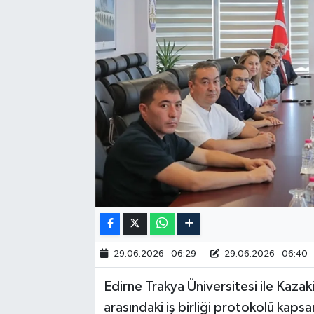
RESMİ İLAN
29.06.2026 - 06:29
29.06.2026 - 06:40
Edirne Trakya Üniversitesi ile Kaza
arasındaki iş birliği protokolü kaps