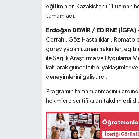
eğitim alan Kazakistanlı 11 uzman h
tamamladı.
Erdoğan DEMİR / EDİRNE (İGFA) 
Cerrahi, Göz Hastalıkları, Romatoloj
görev yapan uzman hekimler, eğitim 
ile Sağlık Araştırma ve Uygulama M
katılarak güncel tıbbi yaklaşımlar v
deneyimlerini geliştirdi.
Programın tamamlanmasının ardınd
hekimlere sertifikaları takdim edildi
Öğretmenlerin
İçeriği Görünt