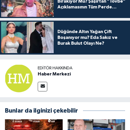
Bırakıyor Mu? Şaşırtan "Tövbe"
Açıklamasının Tüm Perde
Arkası
Düğünde Altın Yağan Çift
Boşanıyor mu? Eda Sakız ve
Burak Bulut Olayı Ne?
EDITÖR HAKKINDA
Haber Merkezi
Bunlar da ilginizi çekebilir