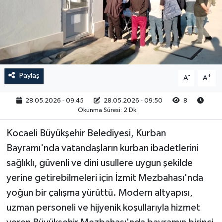
RESMİ İLAN
Paylaş
-
+
A
A
28.05.2026 - 09:45
28.05.2026 - 09:50
8
Okunma Süresi: 2 Dk
Kocaeli Büyükşehir Belediyesi, Kurban
Bayramı'nda vatandaşların kurban ibadetlerini
sağlıklı, güvenli ve dini usullere uygun şekilde
yerine getirebilmeleri için İzmit Mezbahası'nda
yoğun bir çalışma yürüttü. Modern altyapısı,
uzman personeli ve hijyenik koşullarıyla hizmet