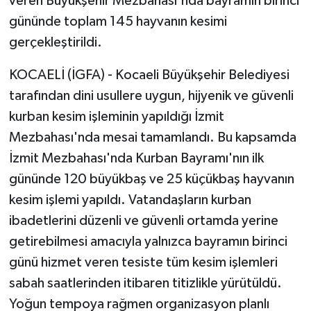
veren Büyükşehir Mezbahası'nda bayramın birinci
gününde toplam 145 hayvanın kesimi
gerçekleştirildi.
KOCAELİ (İGFA) - Kocaeli Büyükşehir Belediyesi
tarafından dini usullere uygun, hijyenik ve güvenli
kurban kesim işleminin yapıldığı İzmit
Mezbahası'nda mesai tamamlandı. Bu kapsamda
İzmit Mezbahası'nda Kurban Bayramı'nın ilk
gününde 120 büyükbaş ve 25 küçükbaş hayvanın
kesim işlemi yapıldı. Vatandaşların kurban
ibadetlerini düzenli ve güvenli ortamda yerine
getirebilmesi amacıyla yalnızca bayramın birinci
günü hizmet veren tesiste tüm kesim işlemleri
sabah saatlerinden itibaren titizlikle yürütüldü.
Yoğun tempoya rağmen organizasyon planlı