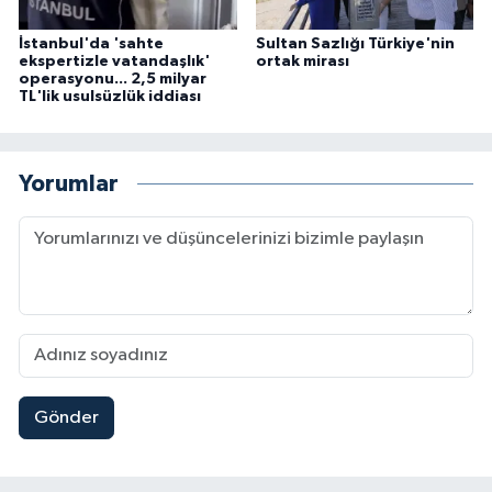
İstanbul'da 'sahte
Sultan Sazlığı Türkiye'nin
ekspertizle vatandaşlık'
ortak mirası
operasyonu... 2,5 milyar
TL'lik usulsüzlük iddiası
Yorumlar
Gönder