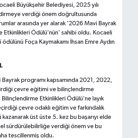
ocaeli Büyükşehir Belediyesi, 2025 yılı
lendirmeye verdiği önem doğrultusunda
urumlar arasında yer alarak '2026 Mavi Bayrak
 Etkinlikleri Ödülü'nün' sahibi oldu. Kocaeli
jli ödülünü Foça Kaymakamı İhsan Emre Aydın
L
vi Bayrak programı kapsamında 2021, 2022,
rdiği çevre eğitimi ve bilinçlendirme
 Bilinçlendirme Etkinlikleri Ödülü'ne layık
irdiği çevre odaklı eğitim ve farkındalık
ü kazanarak üst üste 5. kez bu başarıyı elde
sel sürdürülebilirliğe verdiği önem ve bu
daha tescillenmiş oldu.