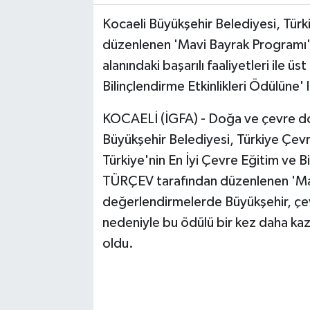
Kocaeli Büyükşehir Belediyesi, Tür
RESMİ İLAN
düzenlenen 'Mavi Bayrak Programı' 
alanındaki başarılı faaliyetleri ile ü
Bilinçlendirme Etkinlikleri Ödülüne' 
KOCAELİ (İGFA) - Doğa ve çevre dos
Büyükşehir Belediyesi, Türkiye Çev
Türkiye'nin En İyi Çevre Eğitim ve B
TÜRÇEV tarafından düzenlenen 'Ma
değerlendirmelerde Büyükşehir, çevre
nedeniyle bu ödülü bir kez daha ka
oldu.