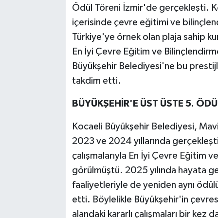
Ödül Töreni İzmir'de gerçekleşti. K
içerisinde çevre eğitimi ve bilinç
Türkiye'ye örnek olan plaja sahip k
En İyi Çevre Eğitim ve Bilinçlendirme
Büyükşehir Belediyesi'ne bu presti
takdim etti.
BÜYÜKŞEHİR'E ÜST ÜSTE 5. ÖDÜ
Kocaeli Büyükşehir Belediyesi, Ma
2023 ve 2024 yıllarında gerçekleşti
çalışmalarıyla En İyi Çevre Eğitim ve
görülmüştü. 2025 yılında hayata geç
faaliyetleriyle de yeniden aynı ödül
etti. Böylelikle Büyükşehir'in çevre
alandaki kararlı çalışmaları bir kez 