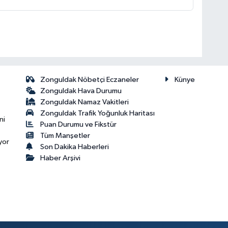
Zonguldak Nöbetçi Eczaneler
Künye
Zonguldak Hava Durumu
Zonguldak Namaz Vakitleri
Zonguldak Trafik Yoğunluk Haritası
ni
Puan Durumu ve Fikstür
Tüm Manşetler
yor
Son Dakika Haberleri
Haber Arşivi