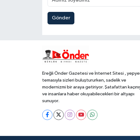
Gönder
Ereğli Önder Gazetesi ve İnternet Sitesi , yepye
temasıyla sizleri buluştururken, sadelik ve
modernizmi bir araya getiriyor. Şatafattan kaçını
ve insanlara haber okuyabilecekleri bir altyapı
sunuyor.