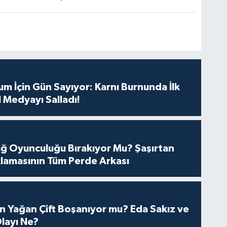
m İçin Gün Sayıyor: Karnı Burnunda İlk
 Medyayı Salladı!
tuğ Oyunculuğu Bırakıyor Mu? Şaşırtan
lamasının Tüm Perde Arkası
n Yağan Çift Boşanıyor mu? Eda Sakız ve
layı Ne?