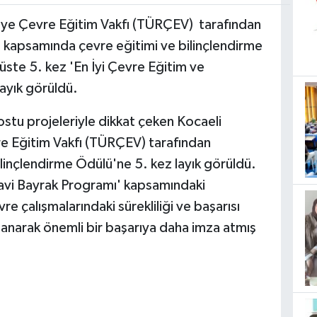
kiye Çevre Eğitim Vakfı (TÜRÇEV) tarafından
kapsamında çevre eğitimi ve bilinçlendirme
st üste 5. kez 'En İyi Çevre Eğitim ve
layık görüldü.
tu projeleriyle dikkat çeken Kocaeli
re Eğitim Vakfı (TÜRÇEV) tarafından
ilinçlendirme Ödülü'ne 5. kez layık görüldü.
vi Bayrak Programı' kapsamındaki
 çalışmalarındaki sürekliliği ve başarısı
zanarak önemli bir başarıya daha imza atmış