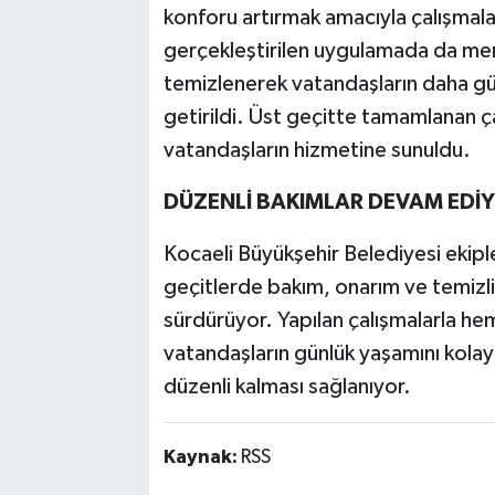
konforu artırmak amacıyla çalışmala
gerçekleştirilen uygulamada da merd
temizlenerek vatandaşların daha güv
getirildi. Üst geçitte tamamlanan ç
vatandaşların hizmetine sunuldu.
DÜZENLİ BAKIMLAR DEVAM EDİ
Kocaeli Büyükşehir Belediyesi ekiple
geçitlerde bakım, onarım ve temizli
sürdürüyor. Yapılan çalışmalarla he
vatandaşların günlük yaşamını kolayl
düzenli kalması sağlanıyor.
Kaynak:
RSS