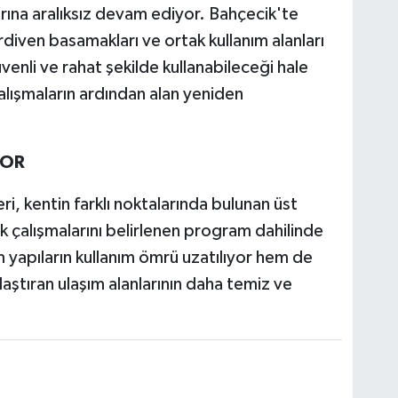
rına aralıksız devam ediyor. Bahçecik'te
iven basamakları ve ortak kullanım alanları
enli ve rahat şekilde kullanabileceği hale
alışmaların ardından alan yeniden
YOR
ri, kentin farklı noktalarında bulunan üst
k çalışmalarını belirlenen program dahilinde
m yapıların kullanım ömrü uzatılıyor hem de
aştıran ulaşım alanlarının daha temiz ve