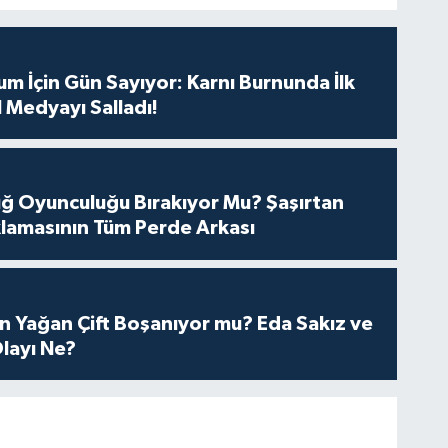
m İçin Gün Sayıyor: Karnı Burnunda İlk
 Medyayı Salladı!
tuğ Oyunculuğu Bırakıyor Mu? Şaşırtan
lamasının Tüm Perde Arkası
n Yağan Çift Boşanıyor mu? Eda Sakız ve
layı Ne?