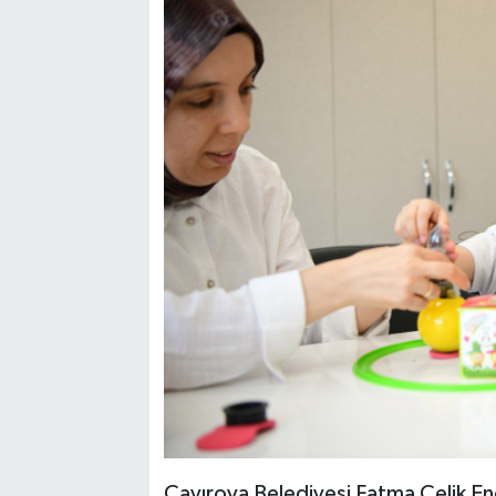
Çayırova Belediyesi Fatma Çelik En