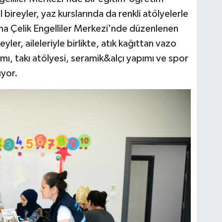
ireyler, yaz kurslarında da renkli atölyelerle
ma Çelik Engelliler Merkezi'nde düzenlenen
yler, aileleriyle birlikte, atık kağıttan vazo
ı, takı atölyesi, seramik&alçı yapımı ve spor
ıyor.