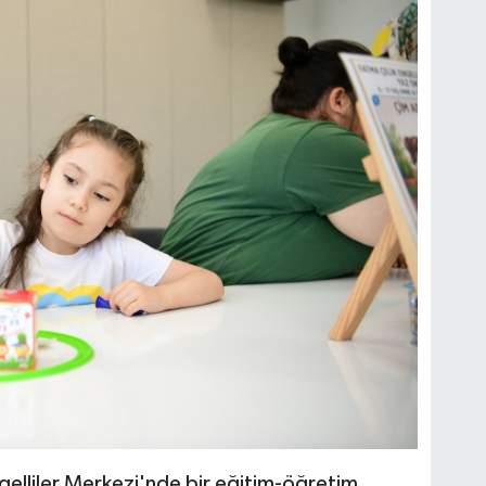
gelliler Merkezi'nde bir eğitim-öğretim