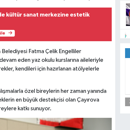
de kültür sanat merkezine estetik
üle
 Belediyesi Fatma Çelik Engelliler
devam eden yaz okulu kurslarına aileleriyle
ekler, kendileri için hazırlanan atölyelerle
lışmalarla özel bireylerin her zaman yanında
klerin en büyük destekçisi olan Çayırova
reylere katkı sunuyor.