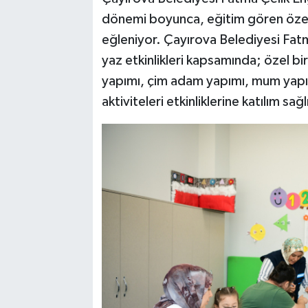
dönemi boyunca, eğitim gören özel b
eğleniyor. Çayırova Belediyesi Fat
yaz etkinlikleri kapsamında; özel bire
yapımı, çim adam yapımı, mum yapım
aktiviteleri etkinliklerine katılım sağl