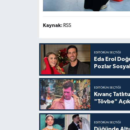
Kaynak:
RSS
EDITÖRÜN SEÇTIĞI
Eda Erol Doğu
Pozlar Sosyal
EDITÖRÜN SEÇTIĞI
Kıvanç Tatlı
"Tövbe" Açık
EDITÖRÜN SEÇTIĞI
Düğünde Altı