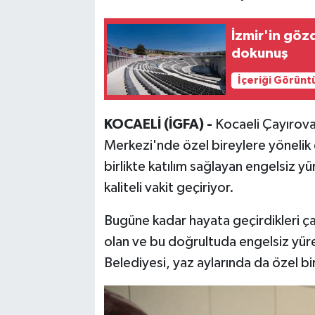
İzmir'in göz
dokunuş
İçeriği Görünt
KOCAELİ (İGFA) -
Kocaeli Çayırova
Merkezi'nde özel bireylere yönelik 
birlikte katılım sağlayan engelsiz yür
kaliteli vakit geçiriyor.
Bugüne kadar hayata geçirdikleri ça
olan ve bu doğrultuda engelsiz yüre
Belediyesi, yaz aylarında da özel bi