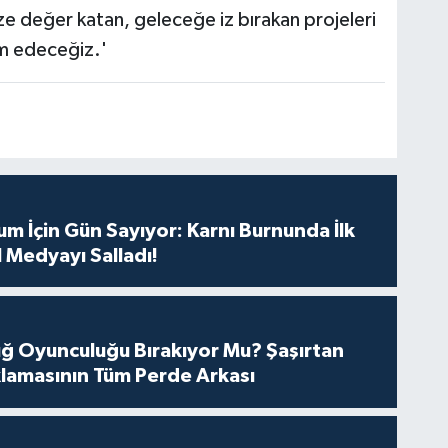
ze değer katan, geleceğe iz bırakan projeleri
m edeceğiz.'
m İçin Gün Sayıyor: Karnı Burnunda İlk
 Medyayı Salladı!
tuğ Oyunculuğu Bırakıyor Mu? Şaşırtan
lamasının Tüm Perde Arkası