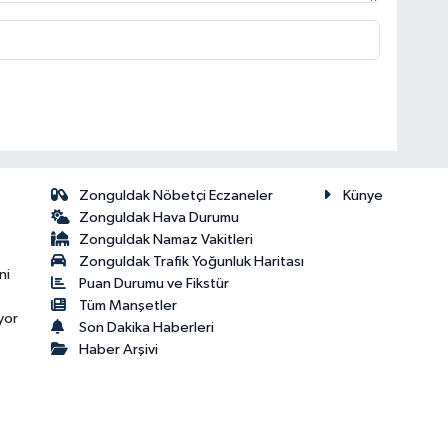
Zonguldak Nöbetçi Eczaneler
Künye
Zonguldak Hava Durumu
Zonguldak Namaz Vakitleri
Zonguldak Trafik Yoğunluk Haritası
ni
Puan Durumu ve Fikstür
Tüm Manşetler
yor
Son Dakika Haberleri
Haber Arşivi