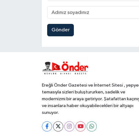
Gönder
Ereğli Önder Gazetesi ve İnternet Sitesi , yepye
temasıyla sizleri buluştururken, sadelik ve
modernizmi bir araya getiriyor. Şatafattan kaçını
ve insanlara haber okuyabilecekleri bir altyapı
sunuyor.