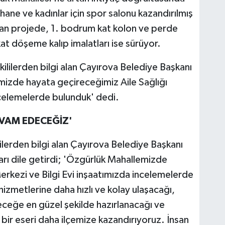
üphane ve kadınlar için spor salonu kazandırılmış
an projede, 1. bodrum kat kolon ve perde
t döşeme kalıp imalatları ise sürüyor.
kililerden bilgi alan Çayırova Belediye Başkanı
mizde hayata geçireceğimiz Aile Sağlığı
ncelemelerde bulunduk' dedi.
VAM EDECEĞİZ'
ilerden bilgi alan Çayırova Belediye Başkanı
arı dile getirdi; 'Özgürlük Mahallemizde
erkezi ve Bilgi Evi inşaatımızda incelemelerde
izmetlerine daha hızlı ve kolay ulaşacağı,
eceğe en güzel şekilde hazırlanacağı ve
bir eseri daha ilçemize kazandırıyoruz. İnsan