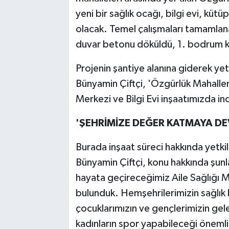
yeni bir sağlık ocağı, bilgi evi, küt
olacak. Temel çalışmaları tamamlan
duvar betonu döküldü, 1. bodrum ka
Projenin şantiye alanına giderek yet
Bünyamin Çiftçi, 'Özgürlük Mahalle
Merkezi ve Bilgi Evi inşaatımızda i
'ŞEHRİMİZE DEĞER KATMAYA DE
Burada inşaat süreci hakkında yetkil
Bünyamin Çiftçi, konu hakkında şunl
hayata geçireceğimiz Aile Sağlığı M
bulunduk. Hemşehrilerimizin sağlık h
çocuklarımızın ve gençlerimizin gel
kadınların spor yapabileceği önemli 