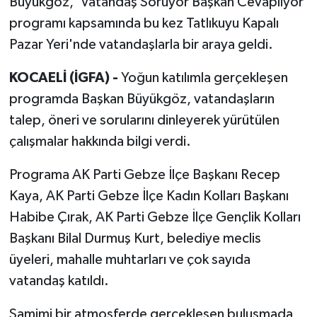
Büyükgöz, 'Vatandaş Soruyor Başkan Cevaplıyor'
programı kapsamında bu kez Tatlıkuyu Kapalı
Pazar Yeri'nde vatandaşlarla bir araya geldi.
KOCAELİ (İGFA) -
Yoğun katılımla gerçekleşen
programda Başkan Büyükgöz, vatandaşların
talep, öneri ve sorularını dinleyerek yürütülen
çalışmalar hakkında bilgi verdi.
Programa AK Parti Gebze İlçe Başkanı Recep
Kaya, AK Parti Gebze İlçe Kadın Kolları Başkanı
Habibe Çırak, AK Parti Gebze İlçe Gençlik Kolları
Başkanı Bilal Durmuş Kurt, belediye meclis
üyeleri, mahalle muhtarları ve çok sayıda
vatandaş katıldı.
Samimi bir atmosferde gerçekleşen buluşmada