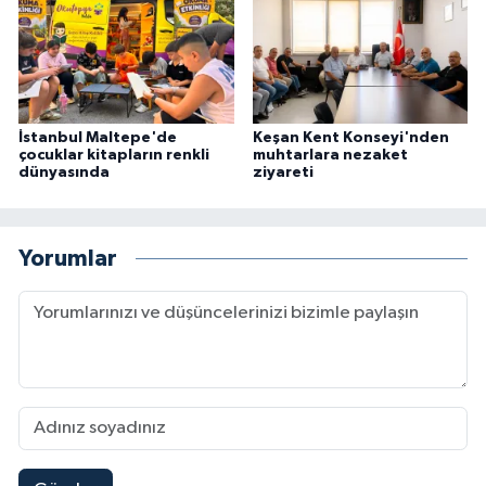
İstanbul Maltepe'de
Keşan Kent Konseyi'nden
çocuklar kitapların renkli
muhtarlara nezaket
dünyasında
ziyareti
Yorumlar