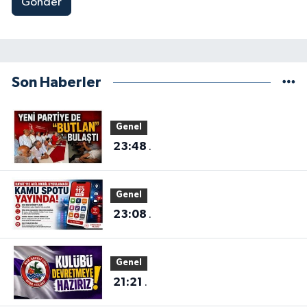
Gönder
Son Haberler
Genel
23:48
.
Genel
23:08
.
Genel
21:21
.