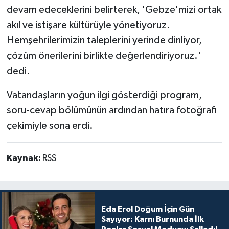
devam edeceklerini belirterek, 'Gebze'mizi ortak
akıl ve istişare kültürüyle yönetiyoruz.
Hemşehrilerimizin taleplerini yerinde dinliyor,
çözüm önerilerini birlikte değerlendiriyoruz.'
dedi.
Vatandaşların yoğun ilgi gösterdiği program,
soru-cevap bölümünün ardından hatıra fotoğrafı
çekimiyle sona erdi.
Kaynak:
RSS
Eda Erol Doğum İçin Gün
Sayıyor: Karnı Burnunda İlk