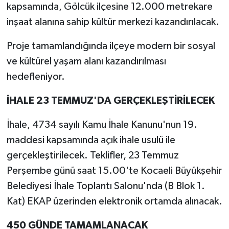
kapsamında, Gölcük ilçesine 12.000 metrekare
inşaat alanına sahip kültür merkezi kazandırılacak.
Proje tamamlandığında ilçeye modern bir sosyal
ve kültürel yaşam alanı kazandırılması
hedefleniyor.
İHALE 23 TEMMUZ'DA GERÇEKLEŞTİRİLECEK
İhale, 4734 sayılı Kamu İhale Kanunu'nun 19.
maddesi kapsamında açık ihale usulü ile
gerçekleştirilecek. Teklifler, 23 Temmuz
Perşembe günü saat 15.00'te Kocaeli Büyükşehir
Belediyesi İhale Toplantı Salonu'nda (B Blok 1.
Kat) EKAP üzerinden elektronik ortamda alınacak.
450 GÜNDE TAMAMLANACAK