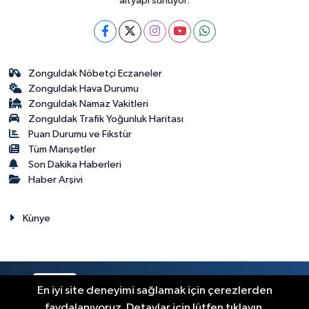
altyapı sunuyor.
Zonguldak Nöbetçi Eczaneler
Zonguldak Hava Durumu
Zonguldak Namaz Vakitleri
Zonguldak Trafik Yoğunluk Haritası
Puan Durumu ve Fikstür
Tüm Manşetler
Son Dakika Haberleri
Haber Arşivi
Künye
RSS
Copyright © 2023. Her hakkı saklıdır.
En iyi site deneyimi sağlamak için çerezlerden
faydalanıyoruz. Detaylar için lütfen tıklayın.