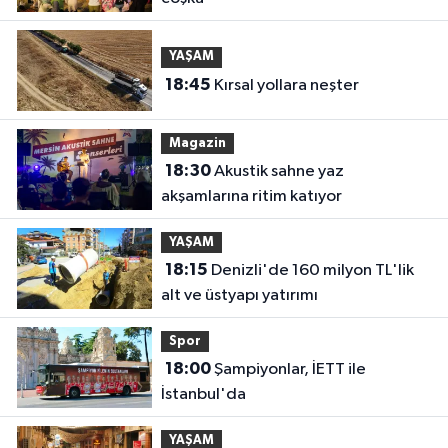
YAŞAM
18:45
Kırsal yollara neşter
Magazin
18:30
Akustik sahne yaz
akşamlarına ritim katıyor
YAŞAM
18:15
Denizli'de 160 milyon TL'lik
alt ve üstyapı yatırımı
Spor
18:00
Şampiyonlar, İETT ile
İstanbul'da
YAŞAM