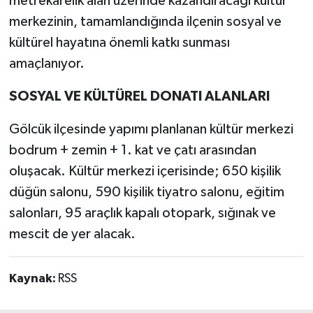
metrekarelik alan üzerinde kazandıracağı kültür
merkezinin, tamamlandığında ilçenin sosyal ve
kültürel hayatına önemli katkı sunması
amaçlanıyor.
SOSYAL VE KÜLTÜREL DONATI ALANLARI
Gölcük ilçesinde yapımı planlanan kültür merkezi
bodrum + zemin + 1. kat ve çatı arasından
oluşacak. Kültür merkezi içerisinde; 650 kişilik
düğün salonu, 590 kişilik tiyatro salonu, eğitim
salonları, 95 araçlık kapalı otopark, sığınak ve
mescit de yer alacak.
Kaynak:
RSS