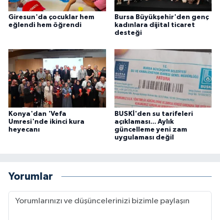
Giresun'da çocuklar hem
Bursa Büyükşehir'den genç
eğlendi hem öğrendi
kadınlara dijital ticaret
desteği
Konya'dan 'Vefa
BUSKİ'den su tarifeleri
Umresi'nde ikinci kura
açıklaması... Aylık
heyecanı
güncelleme yeni zam
uygulaması değil
Yorumlar