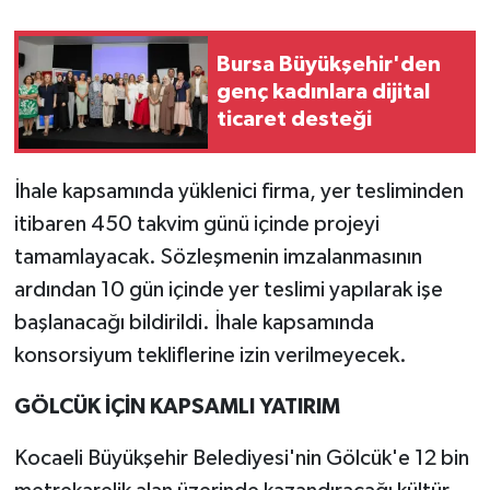
Bursa Büyükşehir'den
genç kadınlara dijital
ticaret desteği
İhale kapsamında yüklenici firma, yer tesliminden
itibaren 450 takvim günü içinde projeyi
tamamlayacak. Sözleşmenin imzalanmasının
ardından 10 gün içinde yer teslimi yapılarak işe
başlanacağı bildirildi. İhale kapsamında
konsorsiyum tekliflerine izin verilmeyecek.
GÖLCÜK İÇİN KAPSAMLI YATIRIM
Kocaeli Büyükşehir Belediyesi'nin Gölcük'e 12 bin