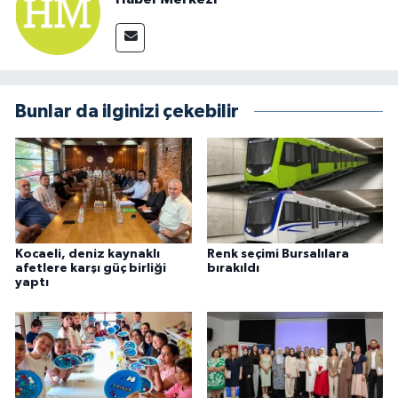
Bunlar da ilginizi çekebilir
Kocaeli, deniz kaynaklı
Renk seçimi Bursalılara
afetlere karşı güç birliği
bırakıldı
yaptı