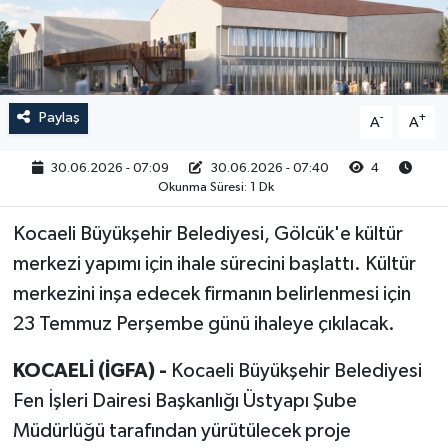
RESMİ İLAN
Paylaş
-
+
A
A
30.06.2026 - 07:09
30.06.2026 - 07:40
4
Okunma Süresi: 1 Dk
Kocaeli Büyükşehir Belediyesi, Gölcük'e kültür
merkezi yapımı için ihale sürecini başlattı. Kültür
merkezini inşa edecek firmanın belirlenmesi için
23 Temmuz Perşembe günü ihaleye çıkılacak.
KOCAELİ (İGFA) -
Kocaeli Büyükşehir Belediyesi
Fen İşleri Dairesi Başkanlığı Üstyapı Şube
Müdürlüğü tarafından yürütülecek proje