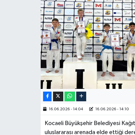
RESMİ İLAN
16.06.2026 - 14:04
16.06.2026 - 14:10
Kocaeli Büyükşehir Belediyesi Kağı
uluslararası arenada elde ettiği de