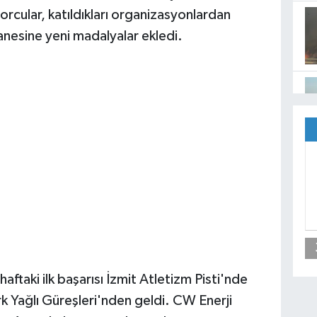
rcular, katıldıkları organizasyonlardan
nesine yeni madalyalar ekledi.
aftaki ilk başarısı İzmit Atletizm Pisti'nde
 Yağlı Güreşleri'nden geldi. CW Enerji