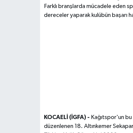
Farklı branşlarda mücadele eden spo
dereceler yaparak kulübün başarı ha
KOCAELİ (İGFA) -
Kağıtspor'un bu h
düzenlenen 18. Altınkemer Sekapark