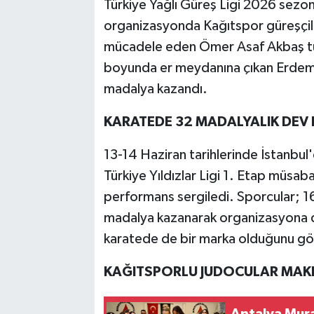
Türkiye Yağlı Güreş Ligi 2026 sezo
organizasyonda Kağıtspor güreşçile
mücadele eden Ömer Asaf Akbaş tur
boyunda er meydanına çıkan Erdem 
madalya kazandı.
KARATEDE 32 MADALYALIK DEV 
13-14 Haziran tarihlerinde İstanbul
Türkiye Yıldızlar Ligi 1. Etap müsab
performans sergiledi. Sporcular; 1
madalya kazanarak organizasyona 
karatede de bir marka olduğunu gö
KAĞITSPORLU JUDOCULAR MAKE