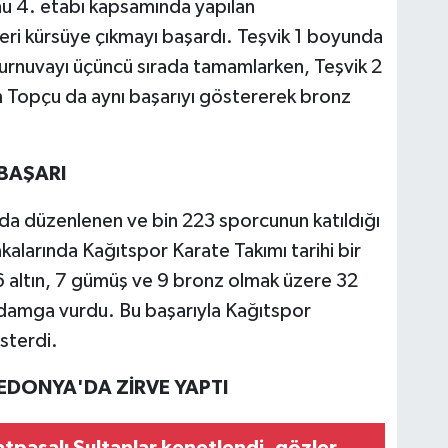
nu 4. etabı kapsamında yapılan
ri kürsüye çıkmayı başardı. Teşvik 1 boyunda
nuvayı üçüncü sırada tamamlarken, Teşvik 2
Topçu da aynı başarıyı göstererek bronz
BAŞARI
'da düzenlenen ve bin 223 sporcunun katıldığı
akalarında Kağıtspor Karate Takımı tarihi bir
6 altın, 7 gümüş ve 9 bronz olmak üzere 32
damga vurdu. Bu başarıyla Kağıtspor
sterdi.
DONYA'DA ZİRVE YAPTI