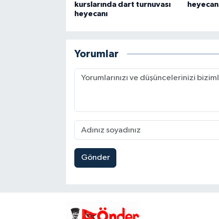
kurslarında dart turnuvası
heyecanı
heyecanı
Yorumlar
Gönder