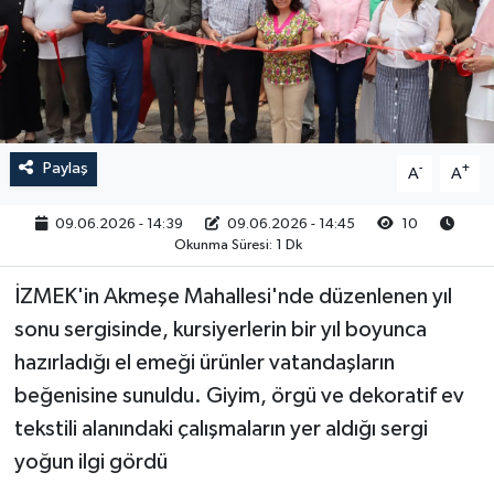
RESMİ İLAN
Paylaş
-
+
A
A
09.06.2026 - 14:39
09.06.2026 - 14:45
10
Okunma Süresi: 1 Dk
İZMEK'in Akmeşe Mahallesi'nde düzenlenen yıl
sonu sergisinde, kursiyerlerin bir yıl boyunca
hazırladığı el emeği ürünler vatandaşların
beğenisine sunuldu. Giyim, örgü ve dekoratif ev
tekstili alanındaki çalışmaların yer aldığı sergi
yoğun ilgi gördü