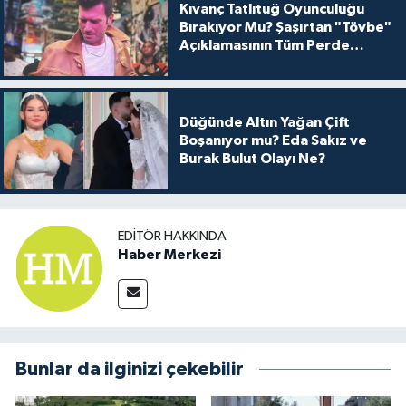
Kıvanç Tatlıtuğ Oyunculuğu
Bırakıyor Mu? Şaşırtan "Tövbe"
Açıklamasının Tüm Perde
Arkası
Düğünde Altın Yağan Çift
Boşanıyor mu? Eda Sakız ve
Burak Bulut Olayı Ne?
EDITÖR HAKKINDA
Haber Merkezi
Bunlar da ilginizi çekebilir