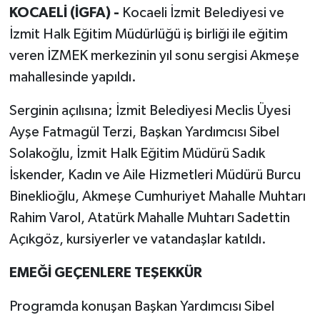
KOCAELİ (İGFA) -
Kocaeli İzmit Belediyesi ve
İzmit Halk Eğitim Müdürlüğü iş birliği ile eğitim
veren İZMEK merkezinin yıl sonu sergisi Akmeşe
mahallesinde yapıldı.
Serginin açılısına; İzmit Belediyesi Meclis Üyesi
Ayşe Fatmagül Terzi, Başkan Yardımcısı Sibel
Solakoğlu, İzmit Halk Eğitim Müdürü Sadık
İskender, Kadın ve Aile Hizmetleri Müdürü Burcu
Bineklioğlu, Akmeşe Cumhuriyet Mahalle Muhtarı
Rahim Varol, Atatürk Mahalle Muhtarı Sadettin
Açıkgöz, kursiyerler ve vatandaşlar katıldı.
EMEĞİ GEÇENLERE TEŞEKKÜR
Programda konuşan Başkan Yardımcısı Sibel