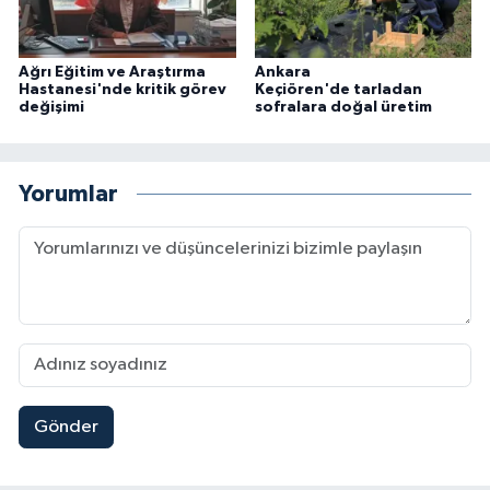
Ağrı Eğitim ve Araştırma
Ankara
Hastanesi'nde kritik görev
Keçiören'de tarladan
değişimi
sofralara doğal üretim
Yorumlar
Gönder