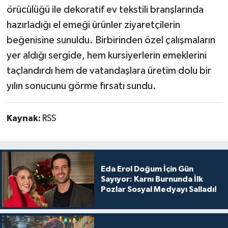
örücülüğü ile dekoratif ev tekstili branşlarında
hazırladığı el emeği ürünler ziyaretçilerin
beğenisine sunuldu. Birbirinden özel çalışmaların
yer aldığı sergide, hem kursiyerlerin emeklerini
taçlandırdı hem de vatandaşlara üretim dolu bir
yılın sonucunu görme fırsatı sundu.
Kaynak:
RSS
Eda Erol Doğum İçin Gün
Sayıyor: Karnı Burnunda İlk
Pozlar Sosyal Medyayı Salladı!