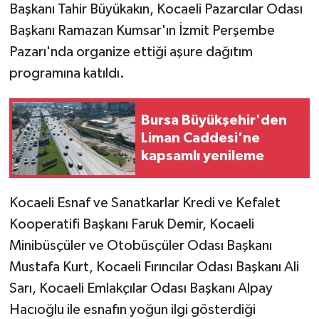
Başkanı Tahir Büyükakın, Kocaeli Pazarcılar Odası
Başkanı Ramazan Kumsar'ın İzmit Perşembe
Pazarı'nda organize ettiği aşure dağıtım
programına katıldı.
Bursa Büyükşehir'den
Liman Caddesi'ne
kapsamlı yenileme
Kocaeli Esnaf ve Sanatkarlar Kredi ve Kefalet
Kooperatifi Başkanı Faruk Demir, Kocaeli
Minibüsçüler ve Otobüsçüler Odası Başkanı
Mustafa Kurt, Kocaeli Fırıncılar Odası Başkanı Ali
Sarı, Kocaeli Emlakçılar Odası Başkanı Alpay
Hacıoğlu ile esnafın yoğun ilgi gösterdiği