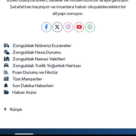
sizleri buluştururken, sadelik ve modernizmi bir araya getiriyor.
Şatafattan kaçınıyor ve insanlara haber okuyabilecekleri bir
altyapı sunuyor.
Zonguldak Nöbetçi Eczaneler
Zonguldak Hava Durumu
Zonguldak Namaz Vakitleri
Zonguldak Trafik Yoğunluk Haritası
Puan Durumu ve Fikstür
Tüm Manşetler
Son Dakika Haberleri
Haber Arşivi
Künye