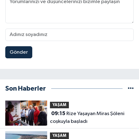
Gönder
Son Haberler
YAŞAM
09:15
Rize Yaşayan Miras Şöleni
coşkuyla başladı
YAŞAM