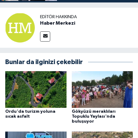
EDITÖR HAKKINDA
Haber Merkezi
Bunlar da ilginizi çekebilir
Ordu'da turizm yoluna
Gökyüzü meraklıları
sıcak asfalt
Topuklu Yaylası'nda
buluşuyor