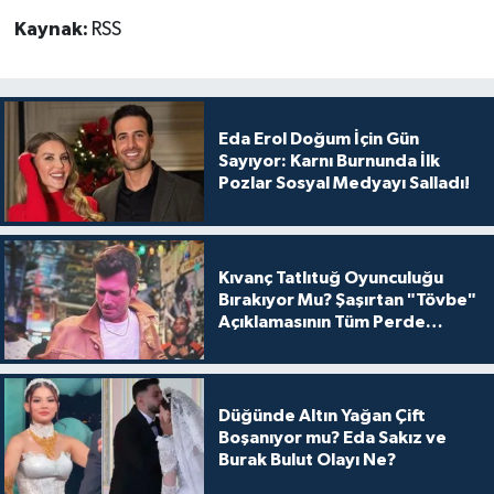
Kaynak:
RSS
Eda Erol Doğum İçin Gün
Sayıyor: Karnı Burnunda İlk
Pozlar Sosyal Medyayı Salladı!
Kıvanç Tatlıtuğ Oyunculuğu
Bırakıyor Mu? Şaşırtan "Tövbe"
Açıklamasının Tüm Perde
Arkası
Düğünde Altın Yağan Çift
Boşanıyor mu? Eda Sakız ve
Burak Bulut Olayı Ne?