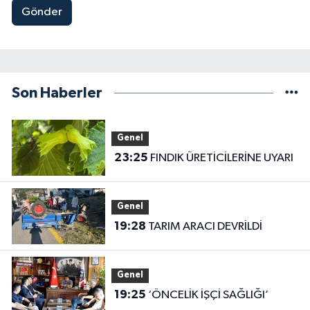
Gönder
Son Haberler
Genel
23:25
FINDIK ÜRETİCİLERİNE UYARI
Genel
19:28
TARIM ARACI DEVRİLDİ
Genel
19:25
‘ÖNCELİK İŞÇİ SAĞLIĞI’