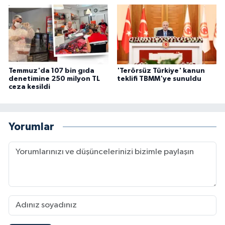
Temmuz'da 107 bin gıda
'Terörsüz Türkiye' kanun
denetimine 250 milyon TL
teklifi TBMM'ye sunuldu
ceza kesildi
Yorumlar