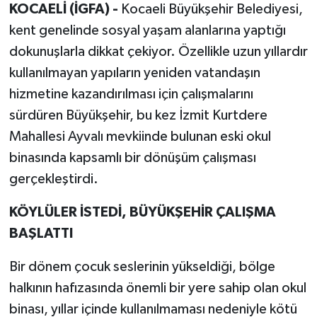
KOCAELİ (İGFA) -
Kocaeli Büyükşehir Belediyesi,
kent genelinde sosyal yaşam alanlarına yaptığı
dokunuşlarla dikkat çekiyor. Özellikle uzun yıllardır
kullanılmayan yapıların yeniden vatandaşın
hizmetine kazandırılması için çalışmalarını
sürdüren Büyükşehir, bu kez İzmit Kurtdere
Mahallesi Ayvalı mevkiinde bulunan eski okul
binasında kapsamlı bir dönüşüm çalışması
gerçekleştirdi.
KÖYLÜLER İSTEDİ, BÜYÜKŞEHİR ÇALIŞMA
BAŞLATTI
Bir dönem çocuk seslerinin yükseldiği, bölge
halkının hafızasında önemli bir yere sahip olan okul
binası, yıllar içinde kullanılmaması nedeniyle kötü