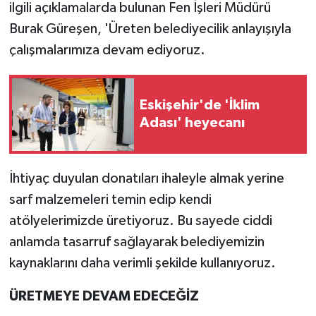
ilgili açıklamalarda bulunan Fen İşleri Müdürü
Burak Güreşen, 'Üreten belediyecilik anlayışıyla
çalışmalarımıza devam ediyoruz.
Eskişehir'de 'İklim
Adası' heyecanı
İhtiyaç duyulan donatıları ihaleyle almak yerine
sarf malzemeleri temin edip kendi
atölyelerimizde üretiyoruz. Bu sayede ciddi
anlamda tasarruf sağlayarak belediyemizin
kaynaklarını daha verimli şekilde kullanıyoruz.
ÜRETMEYE DEVAM EDECEĞİZ