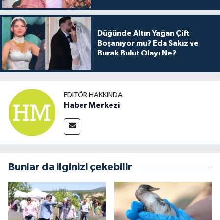
Arkası
Düğünde Altın Yağan Çift
Boşanıyor mu? Eda Sakız ve
Burak Bulut Olayı Ne?
EDITÖR HAKKINDA
Haber Merkezi
Bunlar da ilginizi çekebilir