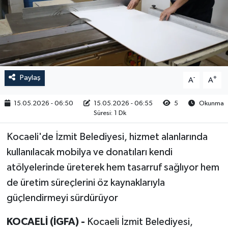
RESMİ İLAN
Paylaş
-
+
A
A
15.05.2026 - 06:50
15.05.2026 - 06:55
5
Okunma
Süresi: 1 Dk
Kocaeli'de İzmit Belediyesi, hizmet alanlarında
kullanılacak mobilya ve donatıları kendi
atölyelerinde üreterek hem tasarruf sağlıyor hem
de üretim süreçlerini öz kaynaklarıyla
güçlendirmeyi sürdürüyor
KOCAELİ (İGFA) -
Kocaeli İzmit Belediyesi,