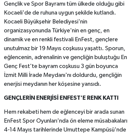
Gençlik ve Spor Bayramı tüm ülkede olduğu gibi
Kocaeli'de de ruhuna uygun şekilde kutlandı.
Kocaeli Büyükşehir Belediyesi'nin
organizasyonunda Türkiye'nin en genç, en
dinamik ve en renkli festivali EnFest, gençlere
unutulmaz bir 19 Mayıs coşkusu yaşattı. Sporun,
eğlencenin, adrenalinin ve gençliğin buluştuğu En
Genç Fest'te bayram coşkusu 3 gün boyunca
İzmit Milli İrade Meydanı'nı doldurdu, gençliğin
enerjisi meydanın her köşesine yansıdı.
GENÇLERİN ENERJİSİ ENFEST'E RENK KATTI
Hem rekabeti hem de eğlenceyi bir arada sunan
EnFest Spor Oyunları'nda ön eleme müsabakaları
4-14 Mayıs tarihlerinde Umuttepe Kampüsü'nde