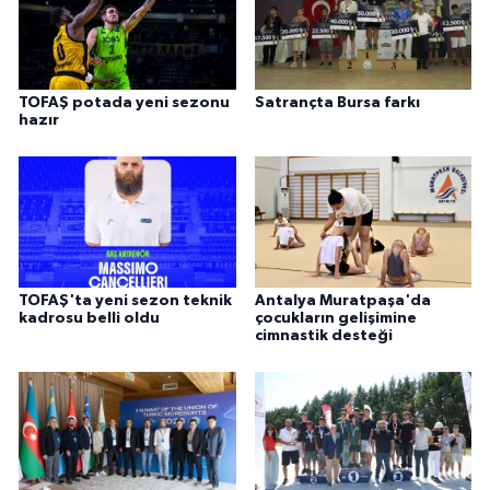
TOFAŞ potada yeni sezonu
Satrançta Bursa farkı
hazır
TOFAŞ'ta yeni sezon teknik
Antalya Muratpaşa'da
kadrosu belli oldu
çocukların gelişimine
cimnastik desteği