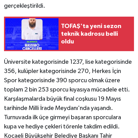
gerçekleştirildi.
TOFAŞ'ta yeni sezon
teknik kadrosu belli
oldu
Üniversite kategorisinde 1237, lise kategorisinde
356, kulüpler kategorisinde 270, Herkes İçin
Spor kategorisinde 390 sporcu olmak üzere
toplam 2 bin 253 sporcu kıyasıya mücadele etti.
Karşılaşmalarda büyük final coşkusu 19 Mayıs
tarihinde Milli İrade Meydanı'nda yaşandı.
Turnuvada ilk üçe girmeyi başaran sporculara
kupa ve hediye çekleri törenle takdim edildi.
Kocaeli Büyükşehir Belediye Başkanı Tahir