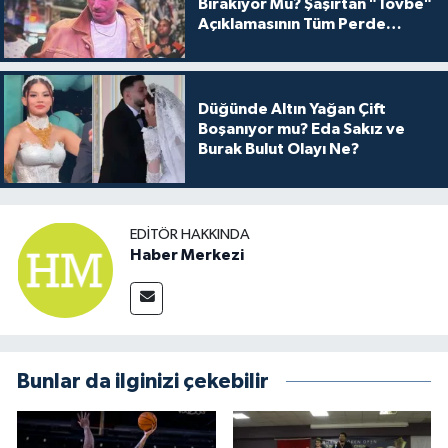
Bırakıyor Mu? Şaşırtan "Tövbe"
Açıklamasının Tüm Perde
Arkası
Düğünde Altın Yağan Çift
Boşanıyor mu? Eda Sakız ve
Burak Bulut Olayı Ne?
EDITÖR HAKKINDA
Haber Merkezi
Bunlar da ilginizi çekebilir