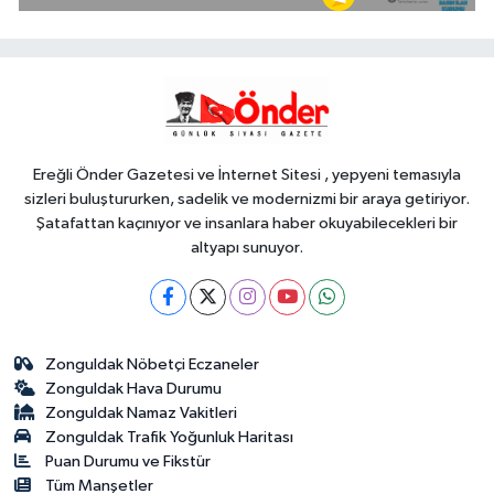
operasyon
Gündem
13:19
Faili meçhul 2 cinayet daha
aydınlatıldı
Ereğli Önder Gazetesi ve İnternet Sitesi , yepyeni temasıyla
sizleri buluştururken, sadelik ve modernizmi bir araya getiriyor.
Şatafattan kaçınıyor ve insanlara haber okuyabilecekleri bir
altyapı sunuyor.
Zonguldak Nöbetçi Eczaneler
Zonguldak Hava Durumu
Zonguldak Namaz Vakitleri
Zonguldak Trafik Yoğunluk Haritası
Puan Durumu ve Fikstür
Tüm Manşetler