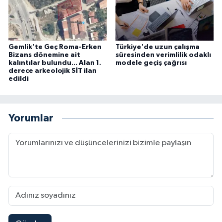
Gemlik'te Geç Roma-Erken
Türkiye'de uzun çalışma
Bizans dönemine ait
süresinden verimlilik odaklı
kalıntılar bulundu... Alan 1.
modele geçiş çağrısı
derece arkeolojik SİT ilan
edildi
Yorumlar