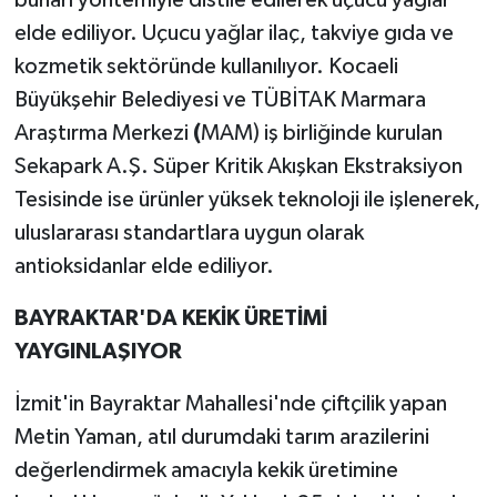
buharı yöntemiyle distile edilerek uçucu yağlar
elde ediliyor. Uçucu yağlar ilaç, takviye gıda ve
kozmetik sektöründe kullanılıyor. Kocaeli
Büyükşehir Belediyesi ve TÜBİTAK Marmara
Araştırma Merkezi
(
MAM) iş birliğinde kurulan
Sekapark A.Ş. Süper Kritik Akışkan Ekstraksiyon
Tesisinde ise ürünler yüksek teknoloji ile işlenerek,
uluslararası standartlara uygun olarak
antioksidanlar elde ediliyor.
BAYRAKTAR'DA KEKİK ÜRETİMİ
YAYGINLAŞIYOR
İzmit'in Bayraktar Mahallesi'nde çiftçilik yapan
Metin Yaman, atıl durumdaki tarım arazilerini
değerlendirmek amacıyla kekik üretimine