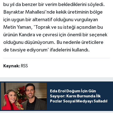
bu yıl da benzer bir verim beklediklerini söyledi.
Bayraktar Mahallesi'nde kekik üretiminin bölge
için uygun bir alternatif olduğunu vurgulayan
Metin Yaman, 'Toprak ve su isteği açısından bu
ürünün Kandıra ve çevresi için önemli bir seçenek
olduğunu düşünüyorum. Bu nedenle üreticilere
de tavsiye ediyorum' ifadelerini kullandı.
Kaynak:
RSS
Eda Erol Doğum İçin Gün
Sayıyor: Karnı Burnunda İlk
Pozlar Sosyal Medyayı Salladı!