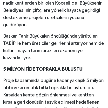
nadir kentlerden biri olan Kocaeli'de, Büyükşehir
Belediyesi'nin çiftçilere yönelik hayata geçirdiği
destekleme projeleri üreticilerin yüzünü
güldürüyor.
Başkan Tahir Büyükakın öncülüğünde yürütülen
TABİP ile hem üreticiler gelirlerini artırıyor hem de
kullanılmayan tarım arazileri ekonomiye
kazandırılıyor.
5 MİLYON FİDE TOPRAKLA BULUŞTU
Proje kapsamında bugüne kadar yaklaşık 5 milyon
tıbbi ve aromatik bitki toprakla buluşturuldu.
Kırsaldan kente göçün önlenmesi ve kentten
kırsala geri dönüşün teşvik edilmesi hedeflenen