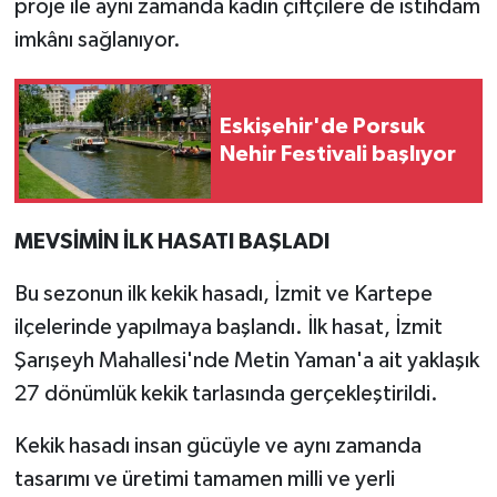
proje ile aynı zamanda kadın çiftçilere de istihdam
imkânı sağlanıyor.
Eskişehir'de Porsuk
Nehir Festivali başlıyor
MEVSİMİN İLK HASATI BAŞLADI
Bu sezonun ilk kekik hasadı, İzmit ve Kartepe
ilçelerinde yapılmaya başlandı. İlk hasat, İzmit
Şarışeyh Mahallesi'nde Metin Yaman'a ait yaklaşık
27 dönümlük kekik tarlasında gerçekleştirildi.
Kekik hasadı insan gücüyle ve aynı zamanda
tasarımı ve üretimi tamamen milli ve yerli