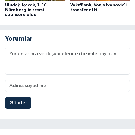
Uludağ İçecek, 1. FC
VakıfBank, Vanja Ivanovic'i
Nürnberg'in resmi
transfer etti
sponsoru oldu
Yorumlar
Gönder