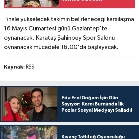
Finale yükselecek takımın belirleneceği karşılaşma
16 Mayıs Cumartesi günü Gaziantep'te
oynanacak. Karataş Şahinbey Spor Salonu
oynanacak mücadele 16.00'da başlayacak.
Kaynak:
RSS
Eda Erol Doğum İçin Gün
Sayıyor: Karnı Burnunda İlk
Pozlar Sosyal Medyayı Salladı!
Kıvanç Tatlıtuğ Oyunculuğu