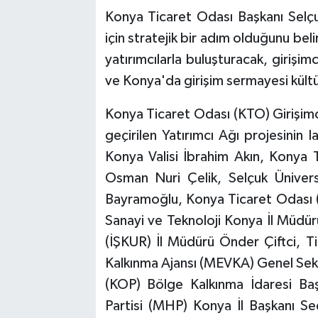
Konya Ticaret Odası Başkanı Selçu
için stratejik bir adım olduğunu belirt
yatırımcılarla buluşturacak, girişim
ve Konya'da girişim sermayesi kült
Konya Ticaret Odası (KTO) Girişim
geçirilen Yatırımcı Ağı projesinin 
Konya Valisi İbrahim Akın, Konya 
Osman Nuri Çelik, Selçuk Ünivers
Bayramoğlu, Konya Ticaret Odası 
Sanayi ve Teknoloji Konya İl Müdür
(İŞKUR) İl Müdürü Önder Çiftci, 
Kalkınma Ajansı (MEVKA) Genel Sekr
(KOP) Bölge Kalkınma İdaresi Baş
Partisi (MHP) Konya İl Başkanı Se