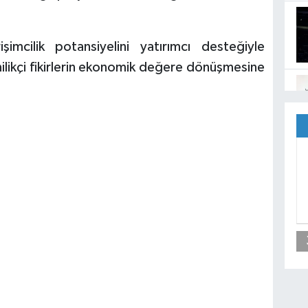
işimcilik potansiyelini yatırımcı desteğiyle
ilikçi fikirlerin ekonomik değere dönüşmesine