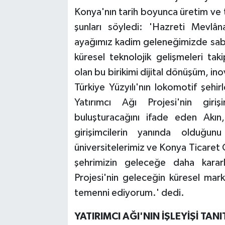
Konya'nın tarih boyunca üretim ve 
şunları söyledi: 'Hazreti Mevlân
ayağımız kadim geleneğimizde sabi
küresel teknolojik gelişmeleri ta
olan bu birikimi dijital dönüşüm, in
Türkiye Yüzyılı'nın lokomotif şehirl
Yatırımcı Ağı Projesi'nin giriş
buluşturacağını ifade eden Akın,
girişimcilerin yanında olduğunu
üniversitelerimiz ve Konya Ticaret
şehrimizin geleceğe daha kararl
Projesi'nin geleceğin küresel mark
temenni ediyorum.' dedi.
YATIRIMCI AĞI'NIN İŞLEYİŞİ TANI