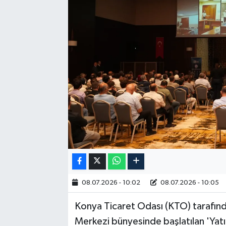
RESMİ İLAN
08.07.2026 - 10:02
08.07.2026 - 10:05
Konya Ticaret Odası (KTO) tarafında
Merkezi bünyesinde başlatılan 'Yatır