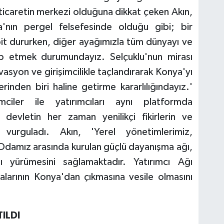
ticaretin merkezi olduğuna dikkat çeken Akın,
a'nın pergel felsefesinde olduğu gibi; bir
t dururken, diğer ayağımızla tüm dünyayı ve
kip etmek durumundayız. Selçuklu'nun mirası
ovasyon ve girişimcilikle taçlandırarak Konya'yı
erinden biri haline getirme kararlılığındayız.'
imciler ile yatırımcıları aynı platformda
 devletin her zaman yenilikçi fikirlerin ve
 vurguladı. Akın, 'Yerel yönetimlerimiz,
 Odamız arasında kurulan güçlü dayanışma ağı,
ı yürümesini sağlamaktadır. Yatırımcı Ağı
alarının Konya'dan çıkmasına vesile olmasını
TILDI