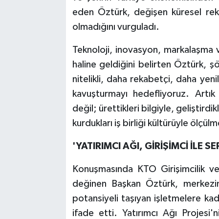
eden Öztürk, değişen küresel reka
olmadığını vurguladı.
Teknoloji, inovasyon, markalaşma 
haline geldiğini belirten Öztürk, 
nitelikli, daha rekabetçi, daha yen
kavuşturmayı hedefliyoruz. Artık 
değil; ürettikleri bilgiyle, geliştirdi
kurdukları iş birliği kültürüyle ölçül
'YATIRIMCI AĞI, GİRİŞİMCİ İLE
Konuşmasında KTO Girişimcilik ve
değinen Başkan Öztürk, merkezin 
potansiyeli taşıyan işletmelere ka
ifade etti. Yatırımcı Ağı Projesi