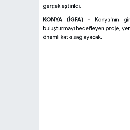
gerçekleştirildi.
KONYA (İGFA) -
Konya'nın gir
buluşturmayı hedefleyen proje, yen
önemli katkı sağlayacak.