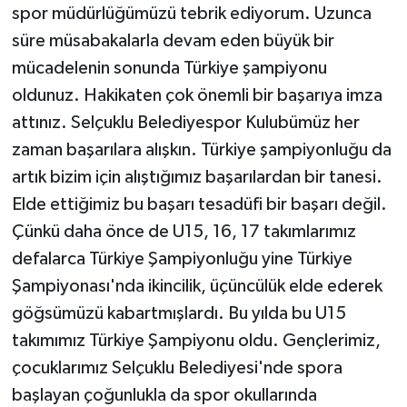
spor müdürlüğümüzü tebrik ediyorum. Uzunca
süre müsabakalarla devam eden büyük bir
mücadelenin sonunda Türkiye şampiyonu
oldunuz. Hakikaten çok önemli bir başarıya imza
attınız. Selçuklu Belediyespor Kulubümüz her
zaman başarılara alışkın. Türkiye şampiyonluğu da
artık bizim için alıştığımız başarılardan bir tanesi.
Elde ettiğimiz bu başarı tesadüfi bir başarı değil.
Çünkü daha önce de U15, 16, 17 takımlarımız
defalarca Türkiye Şampiyonluğu yine Türkiye
Şampiyonası'nda ikincilik, üçüncülük elde ederek
göğsümüzü kabartmışlardı. Bu yılda bu U15
takımımız Türkiye Şampiyonu oldu. Gençlerimiz,
çocuklarımız Selçuklu Belediyesi'nde spora
başlayan çoğunlukla da spor okullarında