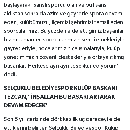
başlayarak lisanslı sporcu olan ve bu lisansı
aldıktan sonra da azim ve gayretle spora devam
eden, kulübümüzü, ilçemizi şehrimizi temsil eden
sporcularımız. Bu yüzden elde ettiğimiz başarılar
bizim tamamen sporcularımızın kendi emekleriyle
gayretleriyle, hocalarımızın çalışmalarıyla, kulüp
yönetimimizin özverili destekleriyle ortaya çıkmış
başarılar. Herkese ayrı ayrı teşekkür ediyorum'
dedi.
SELÇUKLU BELEDİYESPOR KULÜP BAŞKANI
TEZCAN,'
İNŞALLAH BU BAŞARI ARTARAK
DEVAM EDECEK'
Son 5 yıl içerisinde dört kez ilk üç dereceyi elde
ettiklerini belirten Selçuklu Belediyespor Kulüp