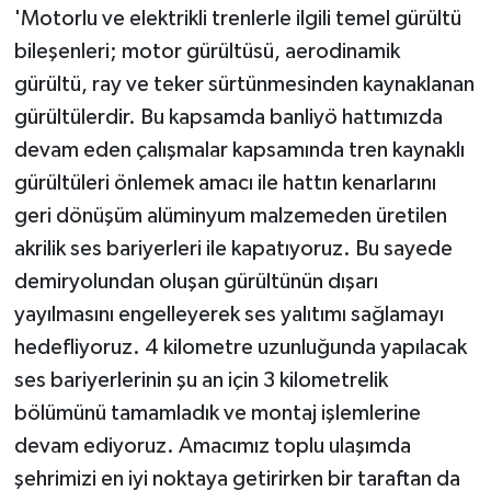
'Motorlu ve elektrikli trenlerle ilgili temel gürültü
bileşenleri; motor gürültüsü, aerodinamik
gürültü, ray ve teker sürtünmesinden kaynaklanan
gürültülerdir. Bu kapsamda banliyö hattımızda
devam eden çalışmalar kapsamında tren kaynaklı
gürültüleri önlemek amacı ile hattın kenarlarını
geri dönüşüm alüminyum malzemeden üretilen
akrilik ses bariyerleri ile kapatıyoruz. Bu sayede
demiryolundan oluşan gürültünün dışarı
yayılmasını engelleyerek ses yalıtımı sağlamayı
hedefliyoruz. 4 kilometre uzunluğunda yapılacak
ses bariyerlerinin şu an için 3 kilometrelik
bölümünü tamamladık ve montaj işlemlerine
devam ediyoruz. Amacımız toplu ulaşımda
şehrimizi en iyi noktaya getirirken bir taraftan da