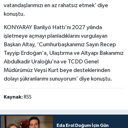
vatandaşlarımızı en az rahatsız etmek' diye
konuştu.
KONYARAY Banliyö Hattı'nı 2027 yılında
işletmeye açmayı planladıklarını vurgulayan
Başkan Altay, 'Cumhurbaşkanımız Sayın Recep
Tayyip Erdoğan'a, Ulaştırma ve Altyapı Bakanımız
Abdulkadir Uraloğlu'na ve TCDD Genel
Müdürümüz Veysi Kurt beye desteklerinden
dolayı şükranlarımı sunuyorum' diye konuştu.
Kaynak:
RSS
Eda Erol Doğum İçin Gün