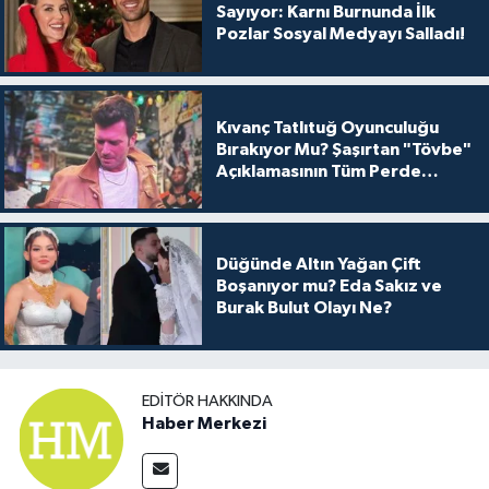
Sayıyor: Karnı Burnunda İlk
Pozlar Sosyal Medyayı Salladı!
Kıvanç Tatlıtuğ Oyunculuğu
Bırakıyor Mu? Şaşırtan "Tövbe"
Açıklamasının Tüm Perde
Arkası
Düğünde Altın Yağan Çift
Boşanıyor mu? Eda Sakız ve
Burak Bulut Olayı Ne?
EDITÖR HAKKINDA
Haber Merkezi